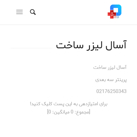
آسال لیزر ساخت
آسال لیزر ساخت
پرینتر سه بعدی
02176250343
برای امتیازدهی به این پست کلیک کنید!
[مجموع:
0
میانگین:
0
]