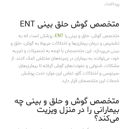
پرداخت.
متخصص گوش حلق بینی ENT
متخصص گوش، حلق و بینی یا
ENT
، پزشکی است که به
تشخیص و درمان بیماری‌ها و اختلالات مربوط به گوش، حلق و
بینی می‌پردازد. این متخصصان با توجه به تحصیلات و تجربه
خود، می‌توانند به بیماران در زمینه‌های مختلفی کمک کنند. از
مشکلات شنوایی و عفونت‌های گوش گرفته تا بیماری‌های
سینوسی و اختلالات گلو، تمامی این موارد تحت پوشش
خدمات این متخصصان قرار دارد.
متخصص گوش و حلق و بینی چه
بیمارانی را در منزل ویزیت
می‌کند؟