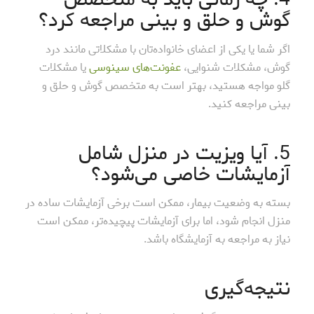
گوش و حلق و بینی مراجعه کرد؟
اگر شما یا یکی از اعضای خانواده‌تان با مشکلاتی مانند درد
گوش، مشکلات شنوایی،
عفونت‌های سینوسی
یا مشکلات
گلو مواجه هستید، بهتر است به متخصص گوش و حلق و
بینی مراجعه کنید.
5. آیا ویزیت در منزل شامل
آزمایشات خاصی می‌شود؟
بسته به وضعیت بیمار، ممکن است برخی آزمایشات ساده در
منزل انجام شود، اما برای آزمایشات پیچیده‌تر، ممکن است
نیاز به مراجعه به آزمایشگاه باشد.
نتیجه‌گیری