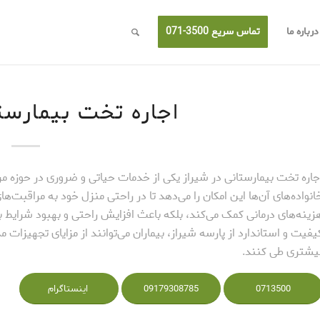
درباره ما
تماس سریع 3500-071
اجاره تخت بیمارست
جاره تخت بیمارستانی در شیراز یکی از خدمات حیاتی و ضروری در حوزه مر
انواده‌های آن‌ها این امکان را می‌دهد تا در راحتی منزل خود به مراقبت
زینه‌های درمانی کمک می‌کند، بلکه باعث افزایش راحتی و بهبود شرایط بهب
یفیت و استاندارد از پارسه شیراز، بیماران می‌توانند از مزایای تجهیزات م
یشتری طی کنند.
0713500
09179308785
اینستاگرام