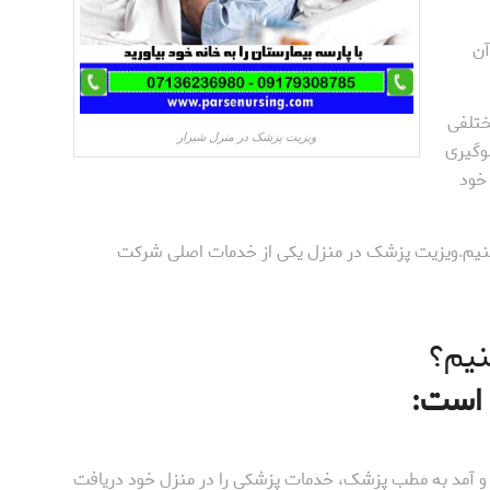
آن
ختلفی
ویزیت پزشک در منزل شیراز
لوگیری
 خود
کنیم.ویزیت پزشک در منزل یکی از خدمات اصلی شرکت
نیم؟
 است:
 و آمد به مطب پزشک، خدمات پزشکی را در منزل خود دریافت