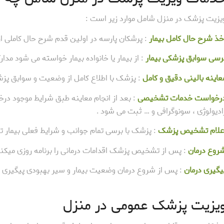
یزیت پزشک در منزل شامل موارد زیر است :
خذ شرح حال کامل بیمار
: پرشکان پارسه در اولین قدم شرح حال کاملی از
رسی سوابق پزشکی بیمار
: از بیمار یا خانواده بیمار خواسته می شود مدا
عاینه بالینی دقیق و کامل
: پزشک با اطلاع کامل از وضعیت و سوابق پزشک
رخواست خدمات تشخیصی
: بعد از انجام معاینه طبق شرایط موجود 
ادیولوژی ، سونوگرافی و … ثبت می شود .
علام تشخیص پزشک
: پزشک با برسی تمام جوانب و شرایط فعلی بیمار ت
روع درمان
: پس از تشخیص پزشک اقدامات درمانی را برنامه روزی میکنند
یگیری درمان
: پس از شروع درمان وضعیت بیمار و سیر بهبودی پیگیری م
یزیت پزشک عمومی در منزل