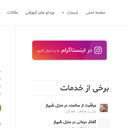
صفحه اصلی
ویدئو های آموزشی
مقالات
خدمات
ح
د
برخی از خدمات
د
ه
مراقبت از سالمند در منزل شیراز
۱۳۹۹-۱۰-۱۷ - ۰۸:۴۴
پ
گفتار درمانی در منزل شیراز