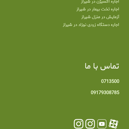
اجاره اکسیژن در شیراز
اجاره تخت بیمار در شیراز
آزمایش در منزل شیراز
اجاره دستگاه زردی نوزاد در شیراز
تماس با ما
0713500
09179308785