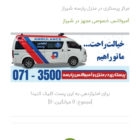
مرکز پرستاری در منزل پارسه شیراز
آمبولانس خصوصی مجهز در شیراز
برای امتیازدهی به این پست کلیک کنید!
[مجموع:
0
میانگین:
0
]