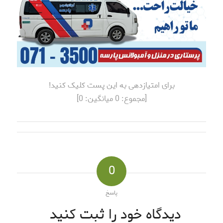
برای امتیازدهی به این پست کلیک کنید!
[مجموع:
0
میانگین:
0
]
0
پاسخ
دیدگاه خود را ثبت کنید