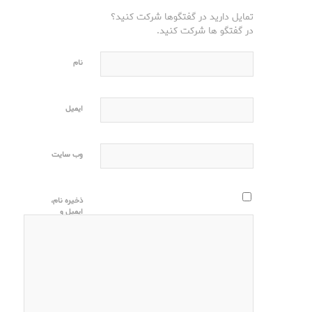
تمایل دارید در گفتگوها شرکت کنید؟
در گفتگو ها شرکت کنید.
نام
ایمیل
وب‌ سایت
ذخیره نام،
ایمیل و
وبسایت من
در مرورگر
برای زمانی
که دوباره
دیدگاهی
می‌نویسم.