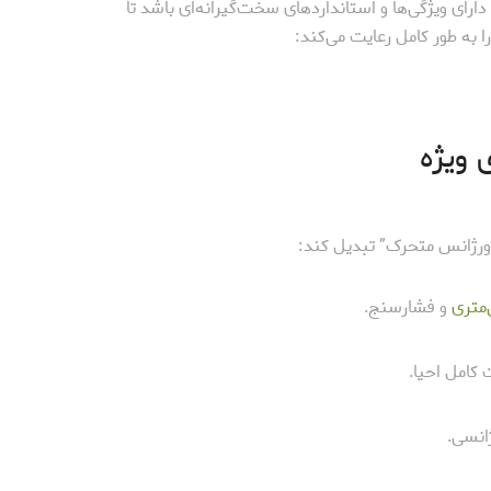
رای ویژگی‌ها و استانداردهای سخت‌گیرانه‌ای باشد تا
ا به طور کامل رعایت می‌کند:
 اورژانس متحرک” تبدیل کند:
متری
و فشارسنج.
کامل احیا.
انسی.