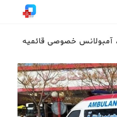
، آمبولانس خصوصی قائمیه