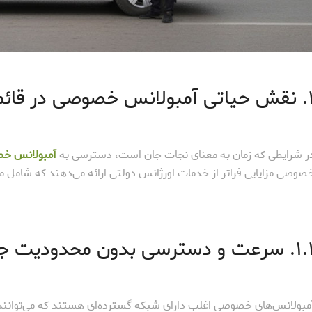
صی در قائمیه و اهمیت انتخاب درست
ر شرایطی که زمان به معنای نجات جان است، دسترسی به
آمبولانس خص
صوصی مزایایی فراتر از خدمات اورژانس دولتی ارائه می‌دهند که شامل مو
عت و دسترسی بدون محدودیت جغرافیایی
مبولانس‌های خصوصی اغلب دارای شبکه گسترده‌ای هستند که می‌توانند در