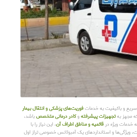
 سریع و باکیفیت به خدمات
فوریت‌های پزشکی و انتقال بیمار
که مجهز به
تجهیزات پیشرفته
و
کادر درمانی متخصص
باشد،
 خدمات ویژه در
قائمیه و مناطق اطراف آن
، این نیاز را با
مات، ویژگی‌ها و استانداردهای یک آمبولانس خصوصی تراز اول