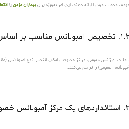
ومه، خدمات خود را ارائه دهند. این امر به‌ویژه برای
بیماران مزمن
یا
انتق
خصیص آمبولانس مناسب بر اساس وضعیت بیمار
رخلاف اورژانس عمومی، مراکز خصوصی امکان انتخاب نوع آمبولانس (مان
مبولانس عمومی) را فراهم می‌کنند.
ک مرکز آمبولانس خصوصی معتبر: تمرکز بر پارسه