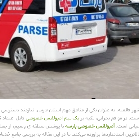
هر قائمیه، به عنوان یکی از مناطق مهم استان فارس، نیازمند دسترسی
ست. در مواقع بحرانی، تکیه بر
یک تیم آمبولانس خصوصی
قابل اعتماد 
یاتی است.
آمبولانس خصوصی پارسه
با پوشش منطقه‌ای وسیع، از جمله
الاترین استانداردها برآورده می‌کند. ما در این مقاله به بررسی جامع خد