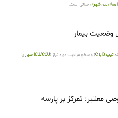
ال‌های بین‌شهری
حیاتی است.
ند
تیپ B یا C
) و سطح مراقبت مورد نیاز (
ICU/CCU سیار
یا