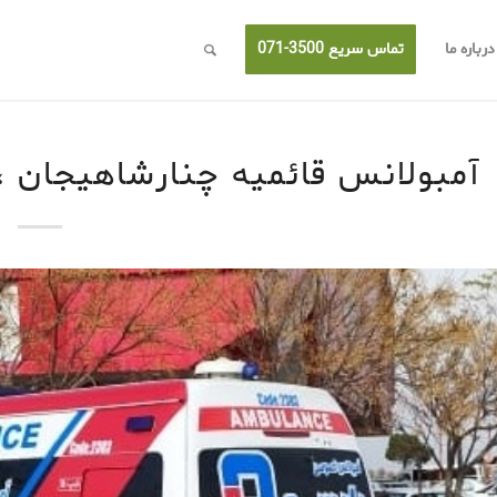
درباره ما
تماس سریع 3500-071
آمبولانس قائمیه چنارشاهیجان 