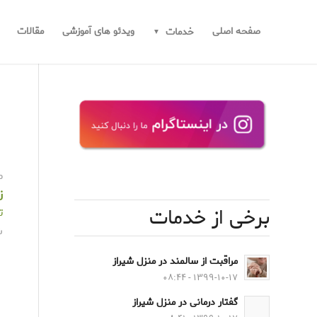
صفحه اصلی
ویدئو های آموزشی
مقالات
خدمات
م
ز
برخی از خدمات
ت
ش
مراقبت از سالمند در منزل شیراز
۱۳۹۹-۱۰-۱۷ - ۰۸:۴۴
گفتار درمانی در منزل شیراز