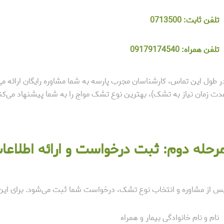
تلفن ثابت:
0713500
تلفن همراه:
09179174540
ر طول این تماس، کارشناسان مجرب پارسه به شما مشاوره رایگان ارائه می‌د
دت زمان نیاز به تشک)، بهترین نوع تشک مواج را به شما پیشنهاد می‌کن
رحله دوم: ثبت درخواست و ارائه اطلاعا
س از مشاوره و انتخاب نوع تشک، درخواست شما ثبت می‌شود. برای این کا
نام و نام خانوادگی بیمار و همراه