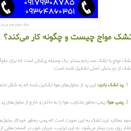
تشک مواج تخم مرغی 
شک مواج چیست و چگونه کار می‌کند؟
شک مواج یا تشک ضد زخم بستر، یک وسیله پزشکی است که برای جلوگیری 
شک از دو بخش اصلی تشکیل شده است:
پد تشک بادی:
این پد از سلول‌های هوا تشکیل شده که به شکل تخم‌م
پمپ هوا:
پمپ به‌طور متناوب هوا را به داخل و خارج از سلول‌های پ
حوه عملکرد این تشک به این صورت است که پمپ به‌طور خودکار سلول‌های ه
شار روی بدن بیمار می‌شود. به این ترتیب، جریان خون در قسمت‌هایی از 