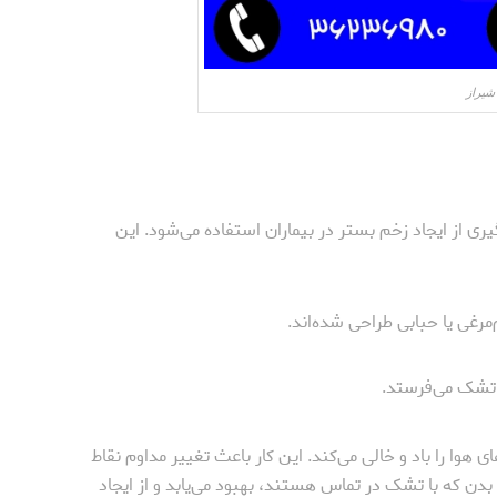
شیراز
از ایجاد زخم بستر در بیماران استفاده می‌شود. این
رغی یا حبابی طراحی شده‌اند.
د تشک می‌فرستد.
وا را باد و خالی می‌کند. این کار باعث تغییر مداوم نقاط
بدن که با تشک در تماس هستند، بهبود می‌یابد و از ایجاد