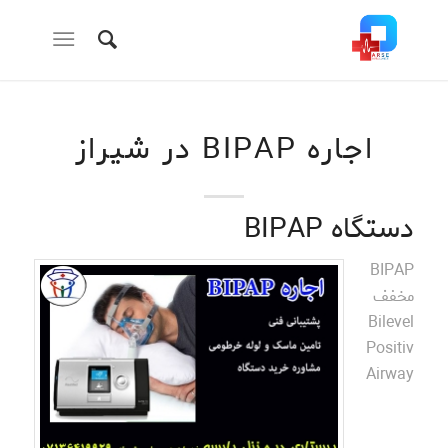
اجاره BIPAP در شیراز
دستگاه BIPAP
BIPAP
مخفف
Bilevel
Positiv
Airway