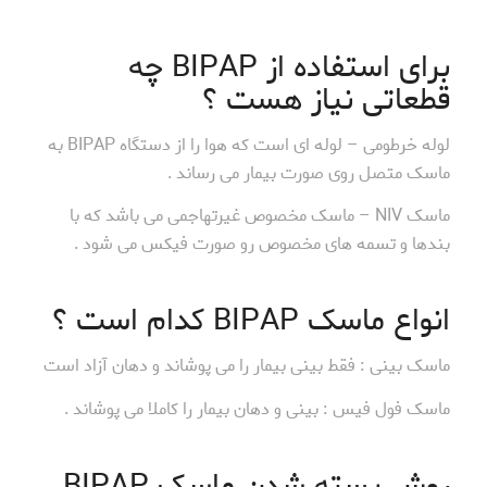
برای استفاده از BIPAP چه
قطعاتی نیاز هست ؟
لوله خرطومی – لوله ای است که هوا را از دستگاه BIPAP به
ماسک متصل روی صورت بیمار می رساند .
ماسک NIV – ماسک مخصوص غیرتهاجمی می باشد که با
بندها و تسمه های مخصوص رو صورت فیکس می شود .
انواع ماسک BIPAP کدام است ؟
ماسک بینی : فقط بینی بیمار را می پوشاند و دهان آزاد است
ماسک فول فیس : بینی و دهان بیمار را کاملا می پوشاند .
روش بسته شدن ماسک BIPAP