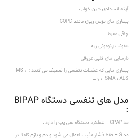
آپنه انسدادی حین خواب
بیماری های مزمن ریوی مانند COPD
چاقی مفرط
عفونت پنومونی ریه
نارسایی های قلبی عروقی
بیماری هایی که عضلات نتفسی را ضعیف می کنند : MS ،
SMA ، ALS ، و …
مدل های تنفسی دستگاه BIPAP
:
مد CPAP – عملکرد دستگاه سی پپ را دارد .
مد S – فقط فشار مثبت اعمال می شود و دم و بازم کاملا در