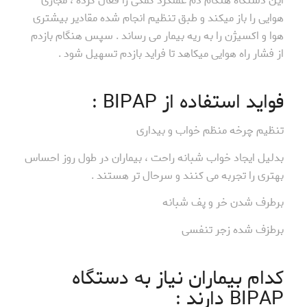
این دستگاه هنگام دم عملکرد کمکی را فعال کرده ، مجاری
هوایی را باز میکند و طبق تنظیم انجام شده مقادیر بیشتری
هوا و اکسیژن را به ریه بیمار می رساند . سپس هنگام بازدم
از فشار راه هوایی میکاهد تا فراید بازدم تسهیل شود .
فواید استفاده از BIPAP :
تنظیم چرخه منظم خواب و بیداری
بدلیل ایجاد خواب شبانه راحت ، بیماران در طول روز احساس
بهتری را تجربه می کنند و سرحال تر هستند .
برطرف شدن خر و پف شبانه
برطزف شده زجر تنفسی
کدام بیماران نیاز به دستگاه
BIPAP دارند :