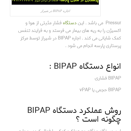
اجاره BIPAP در شیراز
Pressur می باشد . این
دستگاه
فشار مثبتی از هوا و
اکسیژن را به ریه های بیمار می فرستد و به فرایند تنفس
کمک شایانی می کند . اجاره BIPAP در شیراز توسط مرکز
پرستاری پارسه انجام می شود .
انواع دستگاه BIPAP :
BIPAP فشاری
BIPAP حجمی یا vPAP
روش عملکرد دستگاه BIPAP
چگونه است ؟