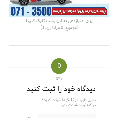
برای امتیازدهی به این پست کلیک کنید!
[مجموع:
0
میانگین:
0
]
0
پاسخ
دیدگاه خود را ثبت کنید
تمایل دارید در گفتگوها شرکت کنید؟
در گفتگو ها شرکت کنید.
نام