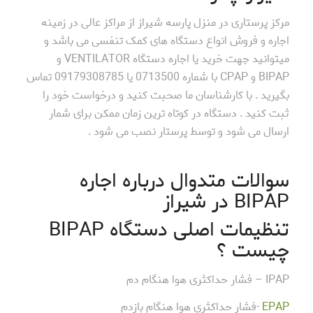
مرکز پرستاری در منزل پارسه شیراز از مراکز عالی در زمینه
اجاره و فروش انواع دستگاه های کمک تنفسی می باشد و
میتوانید جهت خرید یا اجاره دستگاه VENTILATOR و
BIPAP و CPAP با شماره 0713500 یا 09179308785 تماس
بگیرید . با کارشناسان ما صحبت کنید و درخواست خود را
ثبت کنید . دستگاه در کوتاه ترین زمان ممکن برای شمار
ارسال می شود و توسط پرستار نصب می شود .
سوالات متدوال درباره اجاره
BIPAP در شیراز
تنظیمات اصلی دستگاه BIPAP
چیست ؟
IPAP – فشار حداکثری هوا هنگام دم
EPAP
-فشار حداکثری هوا هنگام بازدم