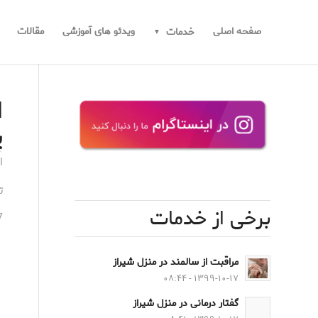
صفحه اصلی
ویدئو های آموزشی
مقالات
خدمات
ا
پ
ا
ت
برخی از خدمات
7
مراقبت از سالمند در منزل شیراز
۱۳۹۹-۱۰-۱۷ - ۰۸:۴۴
گفتار درمانی در منزل شیراز