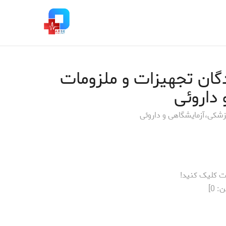
گان تجهیزات و ملزومات
داروئی
زشکی،آزمایشگاهی و داروئی
ت کلیک کنید!
ن:
0
]