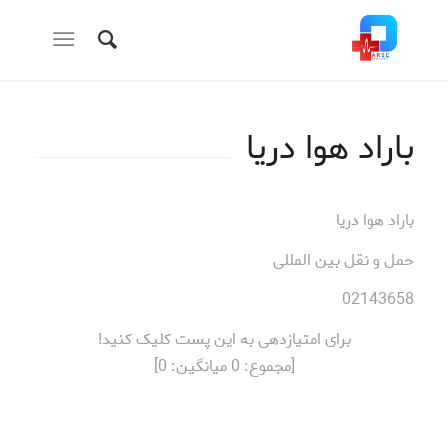
باراد هوا دریا
باراد هوا دریا
حمل و نقل بین المللی
02143658
برای امتیازدهی به این پست کلیک کنید!
[مجموع:
0
میانگین:
0
]