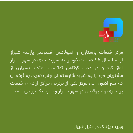
مرکز خدمات پرستاری و آمبولانس خصوصی پارسه شیراز
اواسط سال 95 فعالیت خود را به صورت جدی در شهر شیراز
آغاز کرد و در مدت کوتاهی توانست اعتماد بسیاری از
مشتریان خود را به شیوه شایسته ای جلب نماید. به گونه ای
که هم اکنون این مرکز یکی از برترین مراکز ارائه ی خدمات
پرستاری و آمبولانس در شهر شیراز و جنوب کشور می باشد.
ویزیت پزشک در منزل شیراز