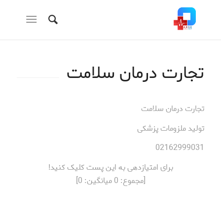
تجارت درمان سلامت
تجارت درمان سلامت
تولید ملزومات پزشکی
02162999031
برای امتیازدهی به این پست کلیک کنید!
[مجموع:
0
میانگین:
0
]