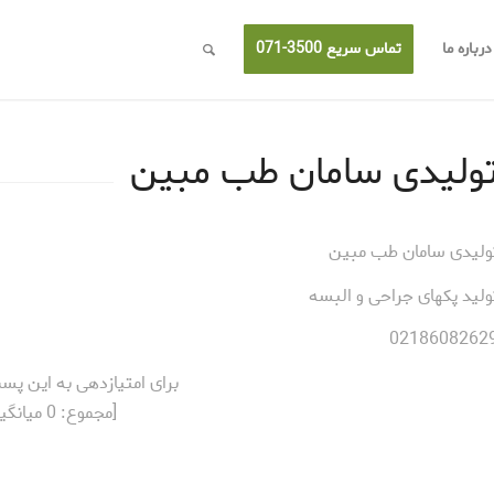
درباره ما
تماس سریع 3500-071
ولیدی سامان طب مبین
ولیدی سامان طب مبین
ولید پکهای جراحی و البسه
0218608262
برای امتیازدهی به این پس
[مجموع:
0
میانگی