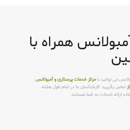
مبولانس همراه با
ین
لانس می توانید با
مرکز خدمات پرستاری و آمبولانس
ز
تماس بگیرید. کارشناسان ما در تمام طول هفته