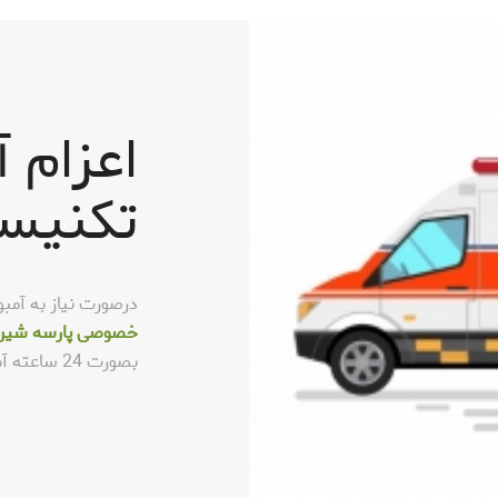
اعزام آ
تکنیس
درصورت نیاز به آمبو
خصوصی پارسه شیرا
بصورت 24 ساعته آماده ارائه خدمات به شما هستند.