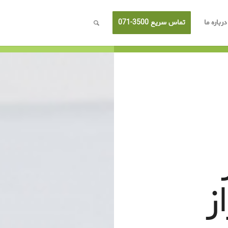
درباره ما
تماس سریع 3500-071
ز