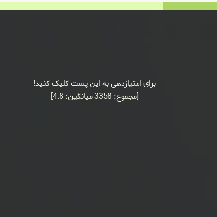
برای امتیازدهی به این پست کلیک کنید!
[مجموع:
3358
میانگین:
4.8
]