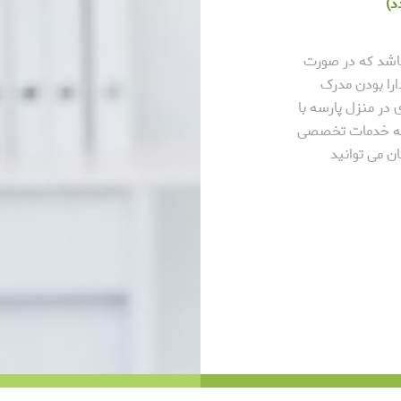
د)
باشد که در صورت
ارا بودن مدرک
 در منزل پارسه با
رایه خدمات تخصصی
ان می توانید