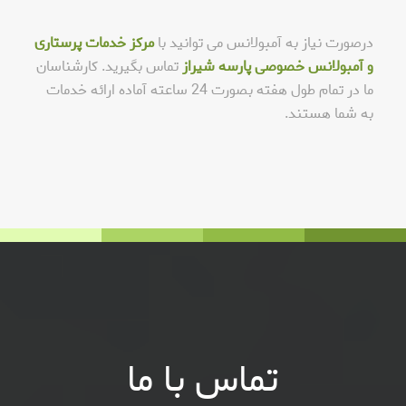
درصورت نیاز به آمبولانس می توانید با
مرکز خدمات پرستاری
و آمبولانس خصوصی پارسه شیراز
تماس بگیرید. کارشناسان
ما در تمام طول هفته بصورت 24 ساعته آماده ارائه خدمات
به شما هستند.
تماس با ما