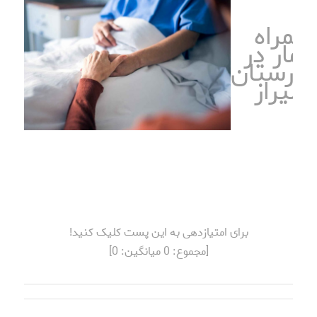
همراه
یمار در
مارستان
شیراز
برای امتیازدهی به این پست کلیک کنید!
[مجموع:
0
میانگین:
0
]