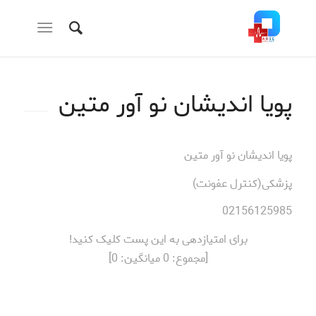
پویا اندیشان نو آور متین
پویا اندیشان نو آور متین
پزشکی(کنترل عفونت)
02156125985
برای امتیازدهی به این پست کلیک کنید!
[مجموع:
0
میانگین:
0
]