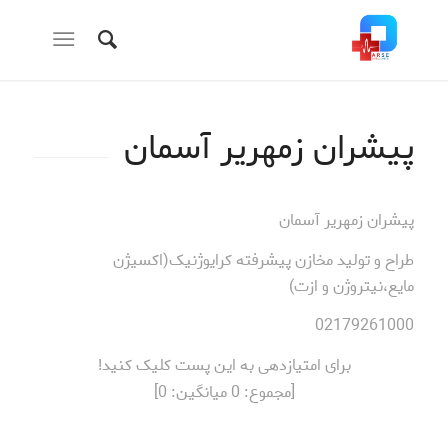
پیشران زمهریر آسمان
پیشران زمهریر آسمان
طراح و تولید مخازن پیشرفته کرایوژنیک(اکسیژن
مایع،نیتروژن و ازت)
02179261000
برای امتیازدهی به این پست کلیک کنید!
[مجموع:
0
میانگین:
0
]