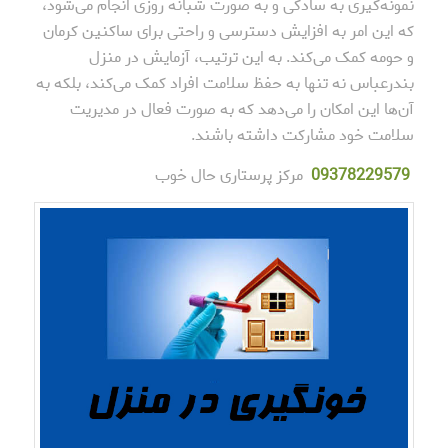
نمونه‌گیری به سادگی و به صورت شبانه روزی انجام می‌شود،
که این امر به افزایش دسترسی و راحتی برای ساکنین کرمان
و حومه کمک می‌کند. به این ترتیب، آزمایش در منزل
بندرعباس نه تنها به حفظ سلامت افراد کمک می‌کند، بلکه به
آن‌ها این امکان را می‌دهد که به صورت فعال در مدیریت
سلامت خود مشارکت داشته باشند.
78229579
093
مرکز پرستاری حال خوب