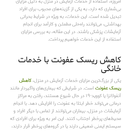
امروزه، استفاده از خدمات آزمایش در منزل به دلیل مزایای
بی‌شماری که دارد، به یکی از گزینه‌های محبوب برای افراد
تبدیل شده است. این خدمات، به ویژه در شرایط بحرانی
بهداشتی، می‌توانند راه‌حلی مطمئن و کارآمد برای انجام
آزمایشات پزشکی باشند. در این مقاله، به بررسی مزایای
استفاده از این خدمات خواهیم پرداخت.
کاهش ریسک عفونت با خدمات
خانگی
یکی از بزرگ‌ترین مزایای خدمات آزمایش در منزل،
کاهش
ریسک عفونت
است. در شرایطی که بیماری‌های واگیردار مانند
آنفولانزا یا کووید-۱۹ در حال شیوع هستند، رفتن به مراکز
درمانی می‌تواند خطر ابتلا به عفونت را افزایش دهد. با انجام
آزمایشات در منزل، بیماران می‌توانند از تماس با دیگر افراد و
محیط‌های پرخطر اجتناب کنند. این امر به ویژه برای افرادی که
سیستم ایمنی ضعیفی دارند یا در گروه‌های پرخطر قرار دارند،