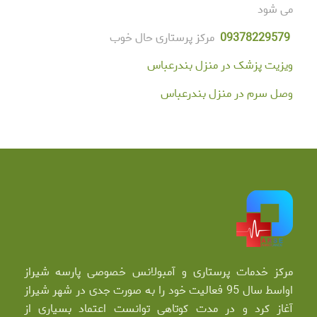
می شود
78229579
093
مرکز پرستاری حال خوب
ویزیت پزشک در منزل بندرعباس
وصل سرم در منزل بندرعباس
مرکز خدمات پرستاری و آمبولانس خصوصی پارسه شیراز
اواسط سال 95 فعالیت خود را به صورت جدی در شهر شیراز
آغاز کرد و در مدت کوتاهی توانست اعتماد بسیاری از