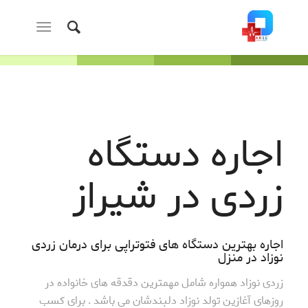
اجاره دستگاه
زردی در شیراز
اجاره بهترین دستگاه های فتوتراپی برای درمان زردی
نوزاد در منزل
زردی نوزاد همواره شامل مهمترین دقدقه های خانواده در
روزهای آغازین تولد نوزاد دلبندشان می باشد . برای کسب