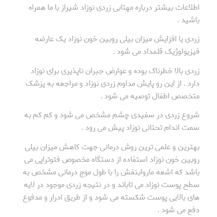
اطلاعات بیشتر درباره مهتابی زردی نوزاد شیراز با ما همراه
باشید .
زردی یا افزایش میزان بیلی روبین خون نوزاد یک عارضه
فیزیولوژیک قلمداد می شود .
زردی بالا خطرناک بوده و عوارض جبران ناپذیری برای نوزاد
دارد . از این رو پایش مداوم زردی نوزاد و مراجعه به پزشک
متخصص اطفال توصیه می شود .
شروع زردی در سفیدی چشم مشخص می شود و کم کم به
سمت اندام تحتانی نوزاد پیش می رود .
بهترین و علمی ترین روش درمانی جهت کاهش میزان بیلی
روبین خون نوزاد استفاده از دستگاه مخصوص فتوتراپی می
باشد که اشعه ماروابنفش را با طول موج درمانی مشخص به
سطح پوست نوزاد می تاباند و در نتیجه زردی موجود در لایه
های بالایی پوست شکسته می شود و از طریق ادرار و مدفوع
دفع می شود .