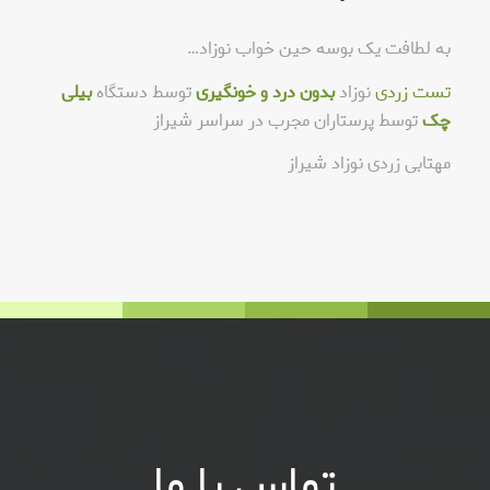
به لطافت یک بوسه حین خواب نوزاد…
تست زردی
نوزاد
بدون درد و خونگیری
توسط دستگاه
بیلی
چک
توسط پرستاران مجرب در سراسر شیراز
مهتابی زردی نوزاد شیراز
تماس با ما