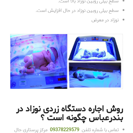
سطح بیلی روبین نوزاد بالا است.
سطح بیلی روبین نوزاد در حال افزایش است.
نوزاد در معرض
روش اجاره دستگاه زردی نوزاد در
بندرعباس چگونه است ؟
تماس با شماره تلفن
78229579
093
مرکز پرستاری حال