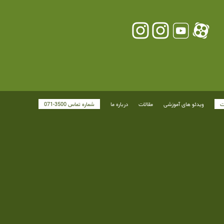
ت
ویدئو های آموزشی
مقالات
درباره ما
شماره تماس 3500-071