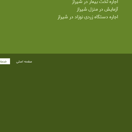
اجاره تخت بیمار در شیراز
آزمایش در منزل شیراز
اجاره دستگاه زردی نوزاد در شیراز
صفحه اصلی
خدما