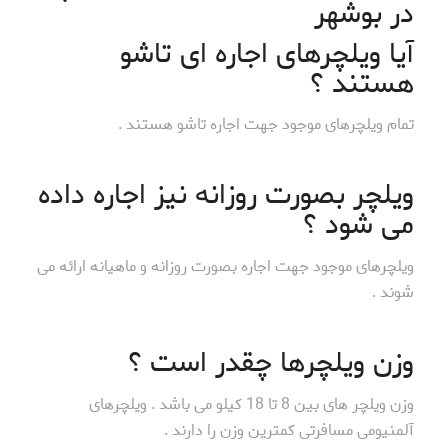
در بوشهر
آیا ویلچرهای اجاره ای تاشو
هستند ؟
تمام ویلچرهای موجود جهت اجاره تاشو هستند .
ویلچر بصورت روزانه نیز اجاره داده
می شود ؟
ویلچرهای موجود جهت اجاره بصورت روزانه و ماهیانه ارائه می
شوند .
وزن ویلچرها چقدر است ؟
وزن ویلچر های بین 8 تا 18 کیلو می باشد . ویلچرهای
آلمنیومی مسافرتی کمترین وزن را دارند .