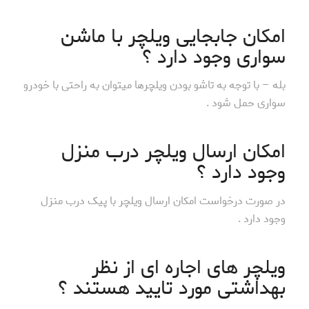
امکان جابجایی ویلچر با ماشن
سواری وجود دارد ؟
بله – با توجه به تاشو بودن ویلچرها میتوان به راحتی با خودرو
سواری حمل شود .
امکان ارسال ویلچر درب منزل
وجود دارد ؟
در صورت درخواست امکان ارسال ویلچر با پیک درب منزل
وجود دارد .
ویلچر های اجاره ای از نظر
بهداشتی مورد تایید هستند ؟