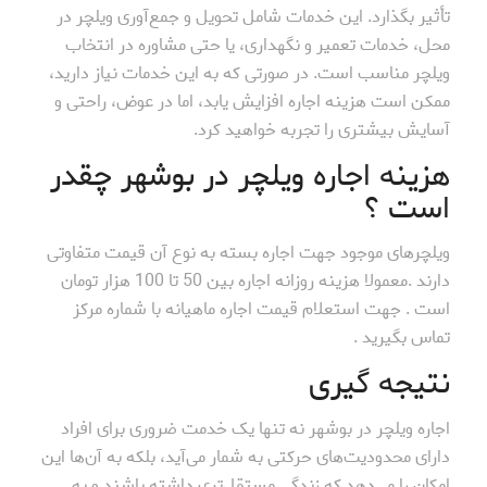
تأثیر بگذارد. این خدمات شامل تحویل و جمع‌آوری ویلچر در
محل، خدمات تعمیر و نگهداری، یا حتی مشاوره در انتخاب
ویلچر مناسب است. در صورتی که به این خدمات نیاز دارید،
ممکن است هزینه اجاره افزایش یابد، اما در عوض، راحتی و
آسایش بیشتری را تجربه خواهید کرد.
هزینه اجاره ویلچر در بوشهر چقدر
است ؟
ویلچرهای موجود جهت اجاره بسته به نوع آن قیمت متفاوتی
دارند .معمولا هزینه روزانه اجاره بین 50 تا 100 هزار تومان
است . جهت استعلام قیمت اجاره ماهیانه با شماره مرکز
تماس بگیرید .
نتیجه گیری
اجاره ویلچر در بوشهر نه تنها یک خدمت ضروری برای افراد
دارای محدودیت‌های حرکتی به شمار می‌آید، بلکه به آن‌ها این
امکان را می‌دهد که زندگی مستقل‌تری داشته باشند و به