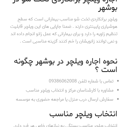
بوشهر
ویلچر برانکاردی تخت شو مناسب بیمارانی است که سطح
هوشیاری پایینتری دارند . ضمنا جاپایی های این ویلچر قابلیت
تنظیم زاویه را دارد و برای بیمارانی که عمل زانو انجام داده اند
و نمی توانند زانویشان را خم کنند گزینه مناسبی است .
نحوه اجاره ویلچر در بوشهر چگونه
است ؟
تماس با شماره تلفن 09386062008
مشاوره با کارشناسان مرکز و انتخاب ویلچر مناسب
سفارش ارسال درب منزل یا مراجعه حضوری به موسسه
انتخاب ویلچر مناسب
انتخاب ویلچر مناسب بستگی به نیازهای خاص هر فرد دارد.