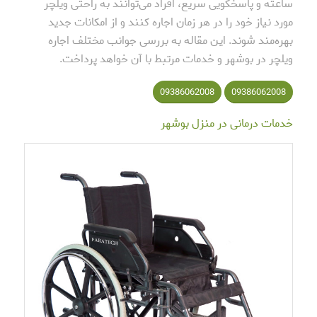
ساعته و پاسخگویی سریع، افراد می‌توانند به راحتی ویلچر
مورد نیاز خود را در هر زمان اجاره کنند و از امکانات جدید
بهره‌مند شوند. این مقاله به بررسی جوانب مختلف اجاره
ویلچر در بوشهر و خدمات مرتبط با آن خواهد پرداخت.
09386062008
09386062008
خدمات درمانی در منزل بوشهر