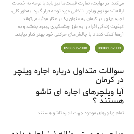
می‌کند. در نهایت، تفاوت قیمت‌ها نیز باید با توجه به خدمات
ارائه‌شده‌و نوع ویلچر انتخابی مورد توجه قرار گیرد. به‌طور کلی،
اجاره ویلچر در کرمان به عنوان یک راهکار موثر، می‌تواند
کیفیت زندگی افراد را به طرز چشمگیری بهبود بخشد و به
آن‌ها کمک کند تا با چالش‌های حرکتی خود بهتر کنار بیایند.
09386062008
09386062008
سوالات متداول درباره اجاره ویلچر
در کرمان
آیا ویلچرهای اجاره ای تاشو
هستند ؟
تمام ویلچرهای موجود جهت اجاره تاشو هستند .