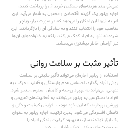
نمی‌خواهند هزینه‌های سنگین خرید آن را پرداخت کنند،
اجاره ویلچر یک گزینه اقتصادی و معقول به شمار می‌آید. این
امر به آن‌ها این امکان را می‌دهد که در صورت نیاز، ویلچر
مناسب خود را انتخاب کنند و به سادگی آن را بازگردانند. این
شیوه نه تنها به افراد کمک می‌کند، بلکه به خانواده‌های آن‌ها
نیز آرامش خاطر بیشتری می‌بخشد.
تأثیر مثبت بر سلامت روانی
استفاده از ویلچر اجاره‌ای می‌تواند تأثیر مثبتی بر سلامت
روانی افراد بگذارد. احساس عدم وابستگی و قابلیت حرکت به
تنهایی، می‌تواند به بهبود روحیه و کاهش استرس منجر شود.
افراد با دسترسی به ویلچر می‌توانند به فعالیت‌های تفریحی و
ورزشی بپردازند، که این خود موجب افزایش کیفیت زندگی و
کاهش افسردگی می‌شود. بدین ترتیب، اجاره ویلچر به عنوان
یک ابزار توانمندساز، به بهبود کیفیت زندگی افراد با
محدودیت‌های حرکتی کمک شایانی می‌کند.