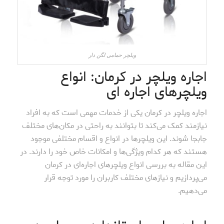
ویلچر حمامی لگن دار
اجاره ویلچر در کرمان: انواع
ویلچرهای اجاره ای
اجاره ویلچر در کرمان یکی از خدمات مهمی است که به افراد
نیازمند کمک می‌کند تا بتوانند به راحتی در مکان‌های مختلف
جابجا شوند. این ویلچرها در انواع و اقسام مختلفی موجود
هستند که هر کدام ویژگی‌ها و امکانات خاص خود را دارند. در
این مقاله به بررسی انواع ویلچرهای اجاره‌ای در کرمان
می‌پردازیم و نیازهای مختلف کاربران را مورد توجه قرار
می‌دهیم.