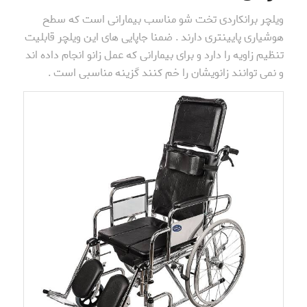
ویلچر برانکاردی تخت شو مناسب بیمارانی است که سطح
هوشیاری پایینتری دارند . ضمنا جاپایی های این ویلچر قابلیت
تنظیم زاویه را دارد و برای بیمارانی که عمل زانو انجام داده اند
و نمی توانند زانویشان را خم کنند گزینه مناسبی است .