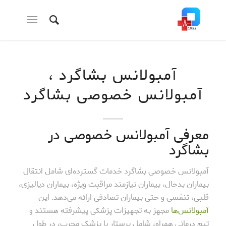
آمبولانس بشاگرد ،
آمبولانس خصوصی بشاگرد
معرفی آمبولانس خصوصی در
بشاگرد
آمبولانس خصوصی بشاگرد خدمات گسترده‌ای شامل انتقال
بیماران بدحال، بیماران نیازمند مراقبت ویژه، بیماران دیالیزی،
قلبی، تنفسی و حتی بیماران تصادفی ارائه می‌دهد. این
آمبولانس‌ها
مجهز به تجهیزات پزشکی پیشرفته هستند و
تیم درمانی همراه، شامل پرستار یا پزشک مجرب، در طول