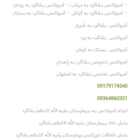
– آمبولانس بشاگرد به میناب – آمبولانس بشاگرد به رودان
– آمبولانس بشاگرد به گراش – آمبولانس بشاگرد به بستک
آمبولانس بشاگرد به شیراز
آمبولانس بشاگرد به یزد
آمبولانس بستک به کرمان
آمبولانس خصوصی بشاگرد به زاهدان
آمبولانس شخصی بشاگرد به اصفهان
09179174540
09364860351
اعزام آمبولانس به ببیمارستان بقیه الله الاعظم بشاگرد
بخش icu ببیمارستان بقیه الله الاعظم بشاگرد
بخش اتفاقات اورژانس بیمارستان بقیه الله الاعظم بشاگرد