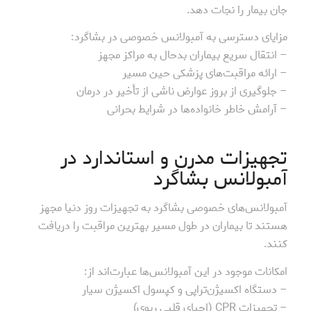
جان بیمار را نجات دهد.
مزایای دسترسی به آمبولانس خصوصی در بشاگرد:
– انتقال سریع بیماران بدحال به مراکز مجهز
– ارائه مراقبت‌های پزشکی حین مسیر
– جلوگیری از بروز عوارض ناشی از تأخیر در درمان
– آرامش خاطر خانواده‌ها در شرایط بحرانی
تجهیزات مدرن و استاندارد در
آمبولانس بشاگرد
آمبولانس‌های خصوصی بشاگرد به تجهیزات روز دنیا مجهز
هستند تا بیماران در طول مسیر بهترین مراقبت را دریافت
کنند.
امکانات موجود در این آمبولانس‌ها عبارت‌اند از:
– دستگاه اکسیژن‌تراپی و کپسول اکسیژن سیار
– تجهیزات CPR (احیای قلبی ریوی)