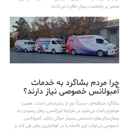
مسیر بر وضعیت بیمار نظارت می‌کنند.
چرا مردم بشاگرد به خدمات
آمبولانس خصوصی نیاز دارند؟
بشاگرد منطقه‌ای نسبتاً دور از بندرعباس است. همین
موضوع باعث می‌شود در شرایط اورژانسی، زمان رسیدن به
بیمارستان‌های تخصصی بسیار حیاتی باشد. آمبولانس
خصوصی می‌تواند این فاصله را در کوتاه‌ترین زمان طی کند و