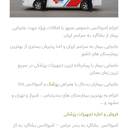
اعزام آمبولانس خصوص مجهز با امکانات ویژه جهت جابجایی
بیمار از بشاگرد به سراسر ایران
جابجایی بیمار به سراسر ایران و اخذ پذیرش بستری از بهترین
بیمارستان های کشور
جابجایی بیمار با پیشرفته ترین تجهیزات پزشکی در سریع
ترین زمان ممکن
جابجایی بیماران بدحال با همراهی
پزشک
و آمبولانس icu
اعزام به بهترین بیمارستان های بندرعباس ، شیراز و تهران و
مشهد و …
فروش و اجاره تجهیزات پزشکی
آمبولانس بشاگرد به بندر عباس – آمبولانس بشاگرد به لار