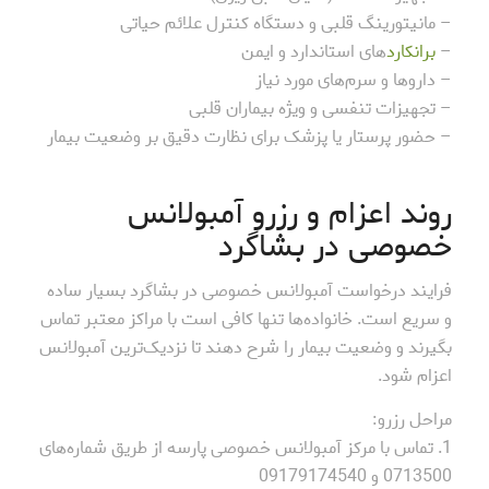
– مانیتورینگ قلبی و دستگاه کنترل علائم حیاتی
–
برانکارد
های استاندارد و ایمن
– داروها و سرم‌های مورد نیاز
– تجهیزات تنفسی و ویژه بیماران قلبی
– حضور پرستار یا پزشک برای نظارت دقیق بر وضعیت بیمار
روند اعزام و رزرو آمبولانس
خصوصی در بشاگرد
فرایند درخواست آمبولانس خصوصی در بشاگرد بسیار ساده
و سریع است. خانواده‌ها تنها کافی است با مراکز معتبر تماس
بگیرند و وضعیت بیمار را شرح دهند تا نزدیک‌ترین آمبولانس
اعزام شود.
مراحل رزرو:
1. تماس با مرکز آمبولانس خصوصی پارسه از طریق شماره‌های
0713500 و 09179174540