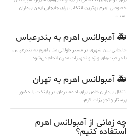
خصوصی اهرم بهترین انتخاب برای جابجایی ایمن بیماران
است.
🚑 آمبولانس اهرم به بندرعباس
جابجایی بین شهری در مسیر طولانی مثل اهرم به بندرعباس
با مراقبت‌های ویژه و تجهیزات مدرن انجام می‌شود.
🚑 آمبولانس اهرم به تهران
انتقال بیماران خاص برای ادامه درمان در پایتخت با حضور
پرستار و تجهیزات لازم.
چه زمانی از آمبولانس اهرم
استفاده کنیم؟