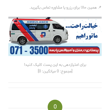
📌 همین حالا برای رزرو یا مشاوره تماس بگیرید.
برای امتیازدهی به این پست کلیک کنید!
[مجموع:
0
میانگین:
0
]
0