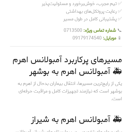
✅ تیم مجرب، خوش‌برخورد و مسئولیت‌پذیر
✅ رعایت پروتکل‌های بهداشتی
✅ پشتیبانی کامل در طول مسیر
📞
شماره تماس ویژه:
0713500
📱
موبایل:
09179174540
مسیرهای پرکاربرد آمبولانس اهرم
🚑 آمبولانس اهرم به بوشهر
یکی از رایج‌ترین مسیرها، انتقال بیماران بدحال از اهرم به
بوشهر است که نیازمند تجهیزات کامل و مراقبت حرفه‌ای
است.
🚑 آمبولانس اهرم به شیراز
برای درمان‌های تخصصی در بیمارستان‌های شیراز، آمبولانس