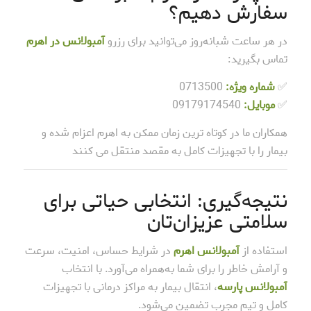
سفارش دهیم؟
در هر ساعت شبانه‌روز می‌توانید برای رزرو
آمبولانس در اهرم
تماس بگیرید:
✅
شماره ویژه:
0713500
✅
موبایل:
09179174540
همکاران ما در کوتاه ترین زمان ممکن به اهرم اعزام شده و
بیمار را با تجهیزات کامل به مقصد منتقل می کنند
نتیجه‌گیری: انتخابی حیاتی برای
سلامتی عزیزان‌تان
استفاده از
آمبولانس اهرم
در شرایط حساس، امنیت، سرعت
و آرامش خاطر را برای شما به‌همراه می‌آورد. با انتخاب
آمبولانس پارسه
، انتقال بیمار به مراکز درمانی با تجهیزات
کامل و تیم مجرب تضمین می‌شود.