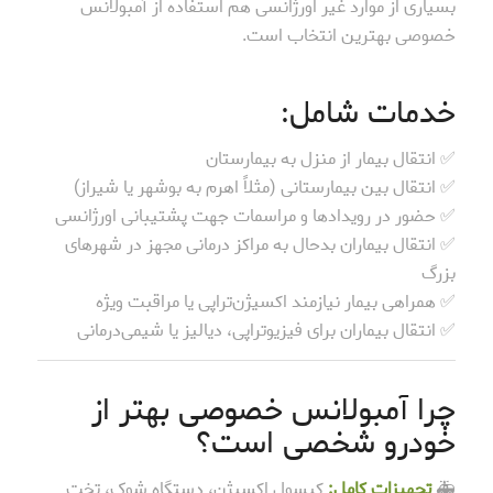
بسیاری از موارد غیر اورژانسی هم استفاده از آمبولانس
خصوصی بهترین انتخاب است.
خدمات شامل:
✅ انتقال بیمار از منزل به بیمارستان
✅ انتقال بین بیمارستانی (مثلاً اهرم به بوشهر یا شیراز)
✅ حضور در رویدادها و مراسمات جهت پشتیبانی اورژانسی
✅ انتقال بیماران بدحال به مراکز درمانی مجهز در شهرهای
بزرگ
✅ همراهی بیمار نیازمند اکسیژن‌تراپی یا مراقبت ویژه
✅ انتقال بیماران برای فیزیوتراپی، دیالیز یا شیمی‌درمانی
چرا آمبولانس خصوصی بهتر از
خودرو شخصی است؟
🚑
تجهیزات کامل:
کپسول اکسیژن، دستگاه شوک، تخت