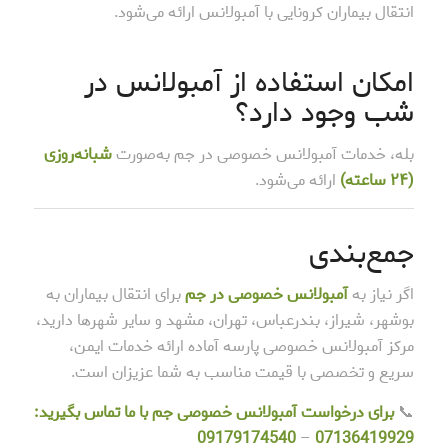
انتقال بیماران کرونایی با آمبولانس ارائه می‌شود.
امکان استفاده از آمبولانس در
شب وجود دارد؟
بله، خدمات آمبولانس خصوصی در جم به‌صورت
شبانه‌روزی
(۲۴ ساعته)
ارائه می‌شود.
جمع‌بندی
اگر نیاز به
آمبولانس خصوصی در جم
برای انتقال بیماران به
بوشهر، شیراز، بندرعباس، تهران، مشهد و سایر شهرها دارید،
مرکز آمبولانس خصوصی پارسه آماده ارائه خدمات ایمن،
سریع و تخصصی با قیمت مناسب به شما عزیزان است.
📞
برای درخواست آمبولانس خصوصی جم با ما تماس بگیرید:
09179174540
–
07136419929