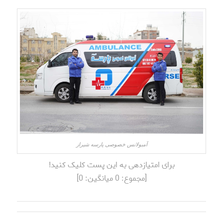
آمبولانس خصوصی پارسه شیراز
برای امتیازدهی به این پست کلیک کنید!
[مجموع:
0
میانگین:
0
]