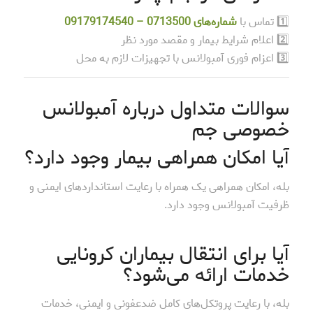
1️⃣ تماس با
شماره‌های 0713500 – 09179174540
2️⃣ اعلام شرایط بیمار و مقصد مورد نظر
3️⃣ اعزام فوری آمبولانس با تجهیزات لازم به محل
سوالات متداول درباره آمبولانس
خصوصی جم
آیا امکان همراهی بیمار وجود دارد؟
بله، امکان همراهی یک همراه با رعایت استانداردهای ایمنی و
ظرفیت آمبولانس وجود دارد.
آیا برای انتقال بیماران کرونایی
خدمات ارائه می‌شود؟
بله، با رعایت پروتکل‌های کامل ضدعفونی و ایمنی، خدمات