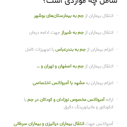
شامل چه مواردی است؟
انتقال بیماران از
جم به بیمارستان‌های بوشهر
انتقال بیماران از
جم به شیراز
جهت ادامه درمان
اعزام بیماران از
جم به بندرعباس
با تجهیزات کامل
انتقال بیماران از
جم به اصفهان و تهران و …
اعزام بیماران به
مشهد با آمبولانس اختصاصی
ارائه
آمبولانس مخصوص نوزادان و کودکان در جم
با
انکوباتور و مانیتورینگ دقیق
آمبولانس جهت
انتقال بیماران دیالیزی و بیماران سرطانی