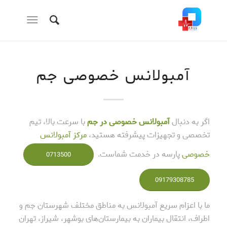
آمبولانس خصوصی جم
اگر به دنبال
آمبولانس خصوصی در جم
با سرعت بالا، تیم
تخصصی و تجهیزات پیشرفته هستید،
مرکز آمبولانس
خصوصی
پارسه در خدمت شماست.
0713500
09179308785
ما با اعزام سریع آمبولانس به مناطق مختلف شهرستان جم و
اطراف، انتقال بیماران به بیمارستان‌های بوشهر، شیراز، تهران