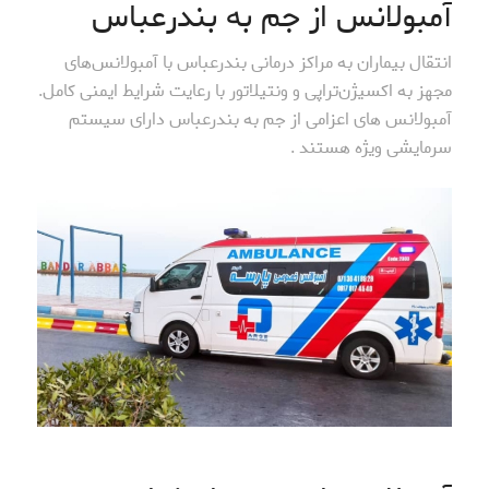
آمبولانس از جم به بندرعباس
انتقال بیماران به مراکز درمانی بندرعباس با آمبولانس‌های
مجهز به اکسیژن‌تراپی و ونتیلاتور با رعایت شرایط ایمنی کامل.
آمبولانس های اعزامی از جم به بندرعباس دارای سیستم
سرمایشی ویژه هستند .