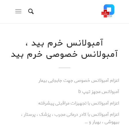
آمبولانس خرم بید ،
آمبولانس خصوصی خرم بید
اعزام آمبولانس خصوصی جهت جابجایی بیمار
آمبولانس مجهز تیپ b
اعزام آمبولانس با تجهیزات مراقبتی پیشرفته
اعزام آمبولانس با کادر درمانی مجرب ، پزشک ، پرستار ،
بیهوشی ، بهیار و …