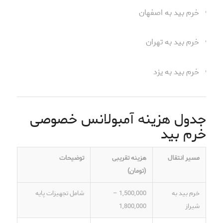
خرم بید به اصفهان
خرم بید به تهران
خرم بید به یزد
جدول هزینه آمبولانس خصوصی
خرم بید
مسیر انتقال
هزینه تقریبی
توضیحات
(تومان)
خرم بید به
1,500,000 –
شامل تجهیزات پایه
شیراز
1,800,000