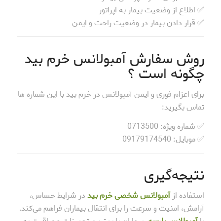
✅ اطلاع از وضعیت بیمار به اپراتور
✅ قرار دادن بیمار در وضعیت راحت و ایمن
روش سفارش آمبولانس خرم بید
چگونه است ؟
برای اعزام فوری و ایمن آمبولانس در خرم بید با این شماره ها
تماس بگیرید:
✅ شماره ویژه: 0713500
✅ موبایل: 09179174540
نتیجه‌گیری
استفاده از
آمبولانس شخصی خرم بید
در شرایط حساس،
آرامش، امنیت و سرعت را برای انتقال بیماران فراهم می‌کند.