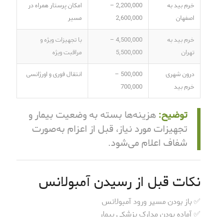
خرم بید به
2,200,000 –
امکان پرستار همراه در
اصفهان
2,600,000
مسیر
خرم بید به
4,500,000 –
با تجهیزات ویژه و
تهران
5,500,000
مراقبت ویژه
درون شهری
500,000 –
انتقال فوری و اورژانسی
خرم بید
700,000
توضیح:
هزینه‌ها بسته به وضعیت بیمار و
تجهیزات مورد نیاز، قبل از اعزام به‌صورت
شفاف اعلام می‌شود.
نکات قبل از رسیدن آمبولانس
✅ باز بودن مسیر ورود آمبولانس
✅ آماده بودن مدارک پزشکی بیمار