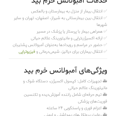
خدمات آمبولانس خرم بید
✅ انتقال بیمار از منزل به بیمارستان و بالعکس
✅ انتقال بین بیمارستانی به شیراز، اصفهان، تهران و سایر
شهرها
✅ همراهی بیمار با پرستار یا پزشک در مسیر
✅ ارائه اکسیژن‌تراپی و مانیتورینگ علائم حیاتی
✅ حضور در مراسم و رویدادها به‌عنوان آمبولانس پشتیبان
✅ انتقال بیماران برای دیالیز، شیمی‌درمانی و
فیزیوتراپی
ویژگی‌های آمبولانس خرم بید
🚑 تجهیزات کامل: کپسول اکسیژن، دستگاه شوک و
مانیتورینگ علائم حیاتی
🚑 تیم حرفه‌ای شامل راننده آموزش‌دیده و تکنسین
فوریت‌های پزشکی
🚑 اعزام فوری و پاسخگویی ۲۴ ساعته
🚑 رعایت پروتکل‌های بهداشتی و ایمنی