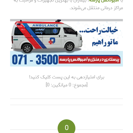
با
آمبولانس پارسه
، بیماران با بهترین تجهیزات و مراقبت به
مراکز درمانی منتقل می‌شوند.
برای امتیازدهی به این پست کلیک کنید!
[مجموع:
0
میانگین:
0
]
0