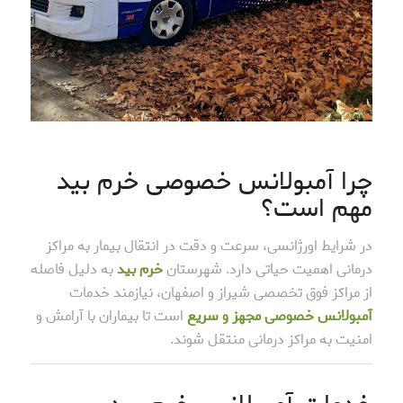
چرا آمبولانس خصوصی خرم بید
مهم است؟
در شرایط اورژانسی، سرعت و دقت در انتقال بیمار به مراکز
درمانی اهمیت حیاتی دارد. شهرستان
خرم بید
به دلیل فاصله
از مراکز فوق تخصصی شیراز و اصفهان، نیازمند خدمات
آمبولانس خصوصی مجهز و سریع
است تا بیماران با آرامش و
امنیت به مراکز درمانی منتقل شوند.