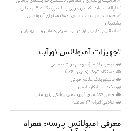
✅ مراقبت پرستاری و همراهی تکنسین فوریت‌های پزشکی
✅ ارائه خدمات اکسیژن‌تراپی و مانیتورینگ علائم حیاتی
✅ حضور در مراسمات و رویدادها به‌عنوان آمبولانس
پشتیبان
✅ انتقال بیماران برای دیالیز، شیمی‌درمانی و فیزیوتراپی
تجهیزات آمبولانس نورآباد
🚑 کپسول اکسیژن و تجهیزات تنفسی
🚑 دستگاه شوک (دفیبریلاتور)
🚑 مانیتورینگ علائم حیاتی
🚑 تخت و برانکارد ایمن
🚑 حضور تکنسین فوریت‌های پزشکی یا پرستار
🚑 آمادگی اعزام ۲۴ ساعته
معرفی آمبولانس پارسه؛ همراه