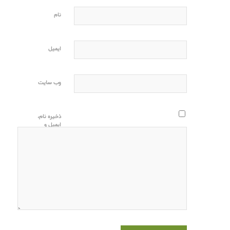
نام
ایمیل
وب‌ سایت
ذخیره نام،
ایمیل و
وبسایت من
در مرورگر
برای زمانی
که دوباره
دیدگاهی
می‌نویسم.