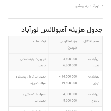
نورآباد به بوشهر
جدول هزینه آمبولانس نورآباد
مسیر انتقال
هزینه تقریبی
توضیحات
(تومان)
نورآباد به
4,400,000 –
تجهیزات پایه، امکان
شیراز
6,800,000
پرستار
نورآباد به
14,500,000 –
تجهیزات کامل، پرستار و
تهران
19,500,000
مراقبت ویژه
نورآباد به
4,300,000 –
همراه با اکسیژن و
یاسوج
5,600,000
تجهیزات