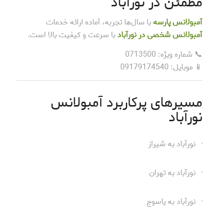
مطمئن در نورآباد
آمبولانس پارسه
با سال‌ها تجربه، آماده ارائه خدمات
آمبولانس شخصی در نورآباد
با سرعت و کیفیت بالا است.
📞 شماره ویژه: 0713500
📱 موبایل: 09179174540
مسیرهای پرکاربرد آمبولانس
نورآباد
نورآباد به شیراز
نورآباد به تهران
نورآباد به یاسوج