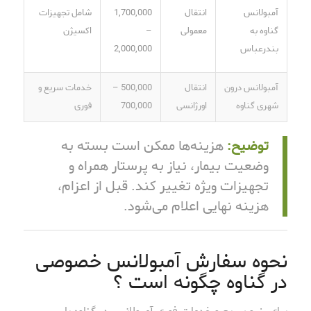
انتقال
1,700,000
شامل تجهیزات
آمبولانس
معمولی
–
اکسیژن
گناوه به
2,000,000
بندرعباس
آمبولانس درون
انتقال
500,000 –
خدمات سریع و
شهری گناوه
اورژانسی
700,000
فوری
توضیح:
هزینه‌ها ممکن است بسته به
وضعیت بیمار، نیاز به پرستار همراه و
تجهیزات ویژه تغییر کند. قبل از اعزام،
هزینه نهایی اعلام می‌شود.
نحوه سفارش آمبولانس خصوصی
در گناوه چگونه است ؟