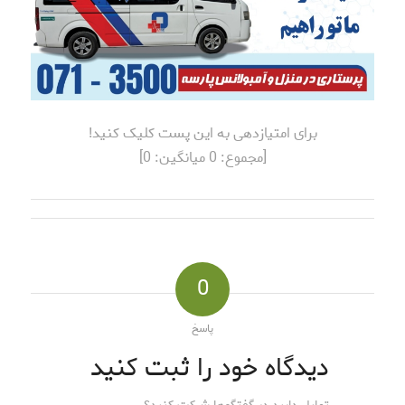
برای امتیازدهی به این پست کلیک کنید!
[مجموع:
0
میانگین:
0
]
0
پاسخ
دیدگاه خود را ثبت کنید
تمایل دارید در گفتگوها شرکت کنید؟