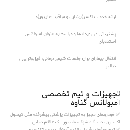
ارائه خدمات اکسیژن‌تراپی و مراقبت‌های ویژه
پشتیبانی در رویدادها و مراسم به عنوان آمبولانس
استندبای
انتقال بیماران برای جلسات شیمی‌درمانی، فیزیوتراپی و
دیالیز
تجهیزات و تیم تخصصی
آمبولانس گناوه
✅ خودروهای مجهز به تجهیزات پزشکی پیشرفته مثل کپسول
اکسیژن، دستگاه شوک، مانیتورینگ علائم حیاتی
✅ تیم حرفه‌ای شامل راننده آموزش‌دیده و تکنسین