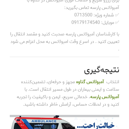
برای رزرو سریع و خدمات فوری آمبولانس در گناوه با
آمبولانس پارسه تماس بگیرید:
✅ شماره ویژه: 0713500
✅ موبایل: 09179174540
با کارشناسان آمبولانس پارسه صحبت کنید و مقصد انتقال را
تعیین کنید . در اسرع وقت امبولانس به محل اعزام می شود
.
نتیجه‌گیری
انتخاب
آمبولانس گناوه
مجهز و حرفه‌ای، تضمین‌کننده
سلامت و ایمنی بیماران در طول مسیر انتقال است. با
آمبولانس پارسه
، خدماتی سریع، ایمن و باکیفیت را تجربه
کنید و در لحظات حساس، آرامش خاطر داشته باشید.