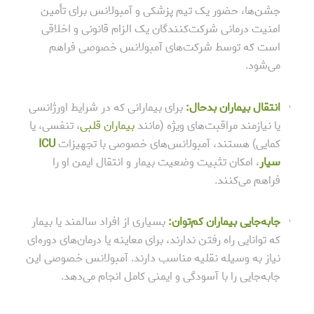
جشن‌ها، حضور یک تیم پزشکی و آمبولانس برای تأمین
امنیت درمانی شرکت‌کنندگان یک الزام قانونی و اخلاقی
است که توسط شرکت‌های آمبولانس خصوصی فراهم
می‌شود.
انتقال بیماران بدحال:
برای بیمارانی که در شرایط اورژانسی
یا نیازمند مراقبت‌های ویژه (مانند
بیماران قلبی
، تنفسی، یا
کمایی) هستند، آمبولانس‌های خصوصی با تجهیزات
ICU
سیار
، امکان تثبیت وضعیت بیمار و انتقال ایمن او را
فراهم می‌کنند.
جابه‌جایی بیماران کم‌توان:
بسیاری از افراد سالمند یا بیمار
که توانایی راه رفتن ندارند، برای معاینه یا درمان‌های دوره‌ای
نیاز به وسیله نقلیه مناسب دارند. آمبولانس خصوصی این
جابه‌جایی را با آسودگی و ایمنی کامل انجام می‌دهد.