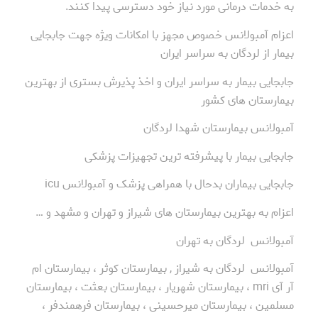
به خدمات درمانی مورد نیاز خود دسترسی پیدا کنند.
اعزام آمبولانس خصوص مجهز با امکانات ویژه جهت جابجایی
بیمار از لردگان به سراسر ایران
جابجایی بیمار به سراسر ایران و اخذ پذیرش بستری از بهترین
بیمارستان های کشور
آمبولانس بیمارستان شهدا لردگان
جابجایی بیمار با پیشرفته ترین تجهیزات پزشکی
جابجایی بیماران بدحال با همراهی پزشک و آمبولانس icu
اعزام به بهترین بیمارستان های شیراز و تهران و مشهد و …
آمبولانس لردگان به تهران
آمبولانس لردگان به شیراز , بیمارستان کوثر ، بیمارستان ام
آر آی mri ، بیمارستان شهریار ، بیمارستان بعثت ، بیمارستان
مسلمین ، بیمارستان میرحسینی ، بیمارستان فرهمندفر ،