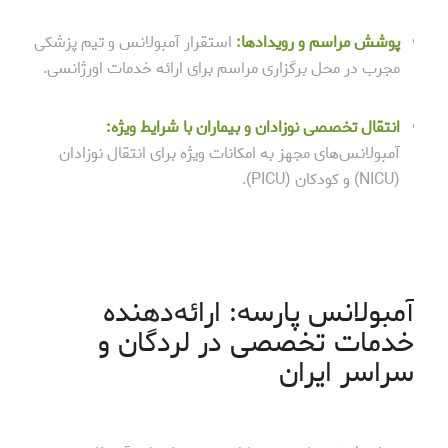
پوشش مراسم و رویدادها:
استقرار آمبولانس و تیم پزشکی
مجرب در محل برگزاری مراسم برای ارائه خدمات اورژانسی.
انتقال تخصصی نوزادان و بیماران با شرایط ویژه:
آمبولانس‌های مجهز به امکانات ویژه برای انتقال نوزادان
(NICU) و کودکان (PICU).
آمبولانس پارسه: ارائه‌دهنده
خدمات تخصصی در لردگان و
سراسر ایران