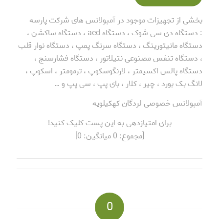
بخشی از تجهیزات موجود در آمبولانس های شرکت پارسه
: دستگاه دی سی شوک ، دستگاه aed ، دستگاه ساکشن ،
دستگاه مانیتورینگ ، دستگاه سرنگ پمپ ، دستگاه نوار قلب
، دستگاه تنفس مصنوعی نتیلاتور ، دستگاه فشارسنج ،
دستگاه پالس اکسیمتر ، لارنگوسکوپ ، ترمومتر ، اسکوپ ،
لانگ بک بورد ، چیر ، کلار ، بای پپ ، سی پپ و …
آمبولانس خصوصی لردگان کهکیلویه
برای امتیازدهی به این پست کلیک کنید!
[مجموع:
0
میانگین:
0
]
0