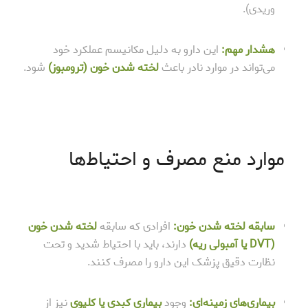
وریدی).
هشدار مهم:
این دارو به دلیل مکانیسم عملکرد خود
می‌تواند در موارد نادر باعث
لخته شدن خون (ترومبوز)
شود.
موارد منع مصرف و احتیاط‌ها
سابقه لخته شدن خون:
افرادی که سابقه
لخته شدن خون
(DVT یا آمبولی ریه)
دارند، باید با احتیاط شدید و تحت
نظارت دقیق پزشک این دارو را مصرف کنند.
بیماری‌های زمینه‌ای:
وجود
بیماری کبدی یا کلیوی
نیز از