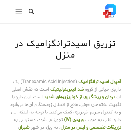
تزریق اسیدترانگزامیک در
منزل
آمپول اسید ترانگزامیک
(Tranexamic Acid Injection) یک
داروی حیاتی از گروه
ضد فیبرینولیتیک
است که نقش اصلی
آن
درمان و پیشگیری از خونریزی‌های شدید
است. این دارو با
تثبیت لخته‌های خونی، مانع از انحلال زودهنگام آن‌ها می‌شود
و به کنترل سریع خونریزی کمک می‌کند. با توجه به اینکه این
دارو اغلب به صورت
وریدی (IV)
تجویز می‌شود، دسترسی به
تزریقات تخصصی و ایمن در منزل
، به ویژه در شهر
شیراز
،