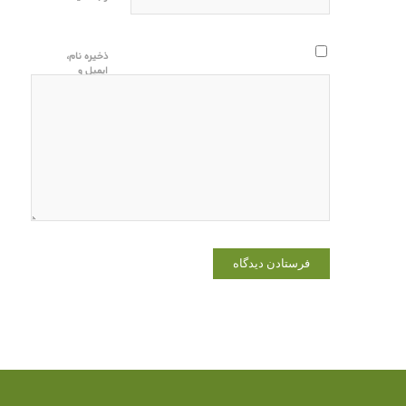
ذخیره نام،
ایمیل و
وبسایت من
در مرورگر
برای زمانی
که دوباره
دیدگاهی
می‌نویسم.