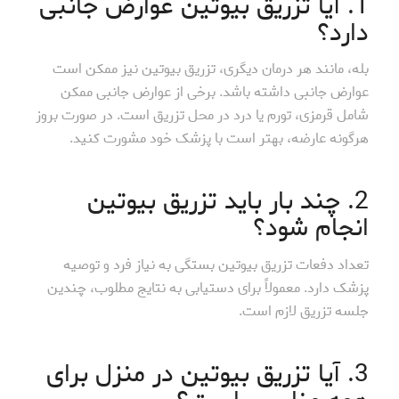
1. آیا تزریق بیوتین عوارض جانبی
دارد؟
بله، مانند هر درمان دیگری، تزریق بیوتین نیز ممکن است
عوارض جانبی داشته باشد. برخی از عوارض جانبی ممکن
شامل قرمزی، تورم یا درد در محل تزریق است. در صورت بروز
هرگونه عارضه، بهتر است با پزشک خود مشورت کنید.
2. چند بار باید تزریق بیوتین
انجام شود؟
تعداد دفعات تزریق بیوتین بستگی به نیاز فرد و توصیه
پزشک دارد. معمولاً برای دستیابی به نتایج مطلوب، چندین
جلسه تزریق لازم است.
3. آیا تزریق بیوتین در منزل برای