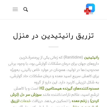
تزریق رانیتیدین در منزل
رانیتیدین
(Ranitidine) که زمانی یکی از پرمصرف‌ترین
داروهای جهان برای درمان مشکلات گوارشی بود، با وجود برخی
محدودیت‌ها در تولید، همچنان در موارد خاص بالینی، به‌ویژه
برای کاهش سریع اسید معده و درمان مشکلات حاد گوارشی،
به شکل تزریقی کاربرد دارد. این دارو از گروه
مسدودکننده‌های گیرنده هیستامین H2
است و با کاهش
ترشح اسید، علائم ناراحت‌کننده مانند
سوزش سر دل (ترش
کردن)
و
زخم معده
را تسکین می‌دهد. دریافت
خدمات
تزریق