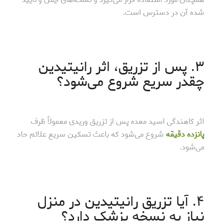
شده آن در دسترس است.
۳. پس از تزریق، اثر رانیتیدین
چقدر سریع شروع می‌شود؟
اثر کاهندگی اسید معده پس از تزریق وریدی معمولاً ظرف
پانزده دقیقه
شروع می‌شود که باعث تسکین سریع علائم حاد
می‌شود.
۴. آیا تزریق رانیتیدین در منزل
نیاز به نسخه پزشک دارد؟