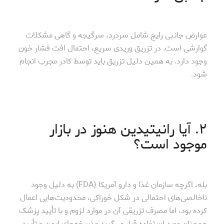
عوارض جانبی رایج شامل سردرد، سرگیجه و گاهی مشکلات
گوارشی است. در تزریق وریدی سریع، احتمال افت فشار خون
وجود دارد. به همین دلیل تزریق باید توسط کادر مجرب انجام
شود.
۲. آیا رانیتیدین هنوز در بازار
موجود است؟
بله، اگرچه سازمان غذا و دارو آمریکا (FDA) به دلیل وجود
ناخالصی‌های احتمالی در شکل خوراکی، محدودیت‌هایی اعمال
کرده بود، اما مصرف تزریقی آن در موارد لزوم و با تأیید پزشک
همچنان مورد استفاده قرار می‌گیرد و نسخه‌های ایمن و تأیید