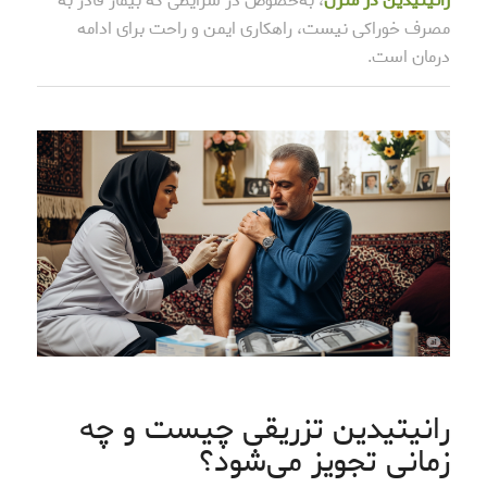
رانیتیدین در منزل
، به‌خصوص در شرایطی که بیمار قادر به
مصرف خوراکی نیست، راهکاری ایمن و راحت برای ادامه
درمان است.
رانیتیدین تزریقی چیست و چه
زمانی تجویز می‌شود؟