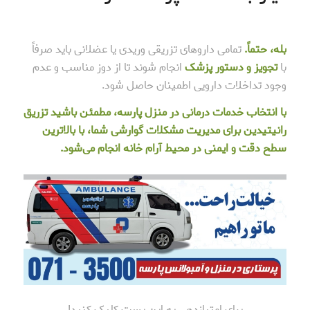
بله، حتماً.
تمامی داروهای تزریقی وریدی یا عضلانی باید صرفاً
با
تجویز و دستور پزشک
انجام شوند تا از دوز مناسب و عدم
وجود تداخلات دارویی اطمینان حاصل شود.
با انتخاب خدمات درمانی در منزل پارسه، مطمئن باشید تزریق
رانیتیدین برای مدیریت مشکلات گوارشی شما، با بالاترین
سطح دقت و ایمنی در محیط آرام خانه انجام می‌شود.
برای امتیازدهی به این پست کلیک کنید!