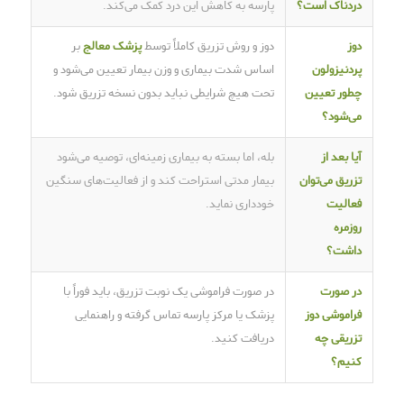
دردناک است؟
پارسه به کاهش این درد کمک می‌کند.
دوز
دوز و روش تزریق کاملاً توسط
پزشک معالج
بر
پردنیزولون
اساس شدت بیماری و وزن بیمار تعیین می‌شود و
چطور تعیین
تحت هیچ شرایطی نباید بدون نسخه تزریق شود.
می‌شود؟
آیا بعد از
بله، اما بسته به بیماری زمینه‌ای، توصیه می‌شود
تزریق می‌توان
بیمار مدتی استراحت کند و از فعالیت‌های سنگین
فعالیت
خودداری نماید.
روزمره
داشت؟
در صورت
در صورت فراموشی یک نوبت تزریق، باید فوراً با
فراموشی دوز
پزشک یا مرکز پارسه تماس گرفته و راهنمایی
تزریقی چه
دریافت کنید.
کنیم؟