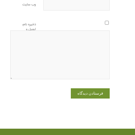
وب‌ سایت
ذخیره نام،
ایمیل و
وبسایت من
در مرورگر
برای زمانی
که دوباره
دیدگاهی
می‌نویسم.