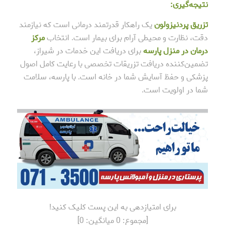
نتیجه‌گیری:
تزریق پردنیزولون
یک راهکار قدرتمند درمانی است که نیازمند
دقت، نظارت و محیطی آرام برای بیمار است. انتخاب
مرکز
درمان در منزل پارسه
برای دریافت این خدمات در شیراز،
تضمین‌کننده دریافت تزریقات تخصصی با رعایت کامل اصول
پزشکی و حفظ آسایش شما در خانه است. با پارسه، سلامت
شما در اولویت است.
برای امتیازدهی به این پست کلیک کنید!
[مجموع:
0
میانگین:
0
]