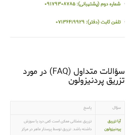
شماره دوم (پشتیبانی):
۰۹۱۷۹۳۰۸۷۸۵
تلفن ثابت (دفتر):
۰۷۱۳۶۴۱۹۹۲۹
سؤالات متداول (FAQ) در مورد
تزریق پردنیزولون
سؤال
پاسخ
آیا تزریق
تزریق عضلانی ممکن است کمی درد یا سوزش
پردنیزولون
داشته باشد. تزریق توسط پرستار ماهر در مرکز