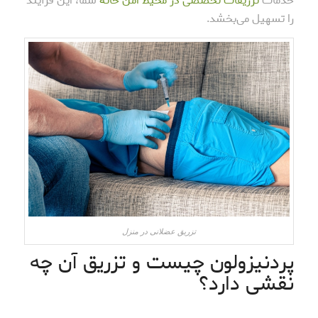
خدمات
تزریقات تخصصی در محیط امن خانه
شما، این فرآیند
را تسهیل می‌بخشد.
تزریق عضلانی در منزل
پردنیزولون چیست و تزریق آن چه
نقشی دارد؟