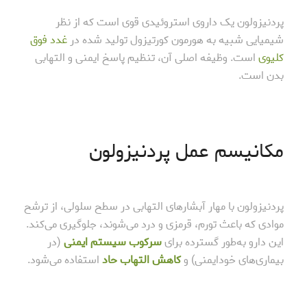
پردنیزولون یک داروی استروئیدی قوی است که از نظر
شیمیایی شبیه به هورمون کورتیزول تولید شده در
غدد فوق
کلیوی
است. وظیفه اصلی آن، تنظیم پاسخ ایمنی و التهابی
بدن است.
مکانیسم عمل پردنیزولون
پردنیزولون با مهار آبشارهای التهابی در سطح سلولی، از ترشح
موادی که باعث تورم، قرمزی و درد می‌شوند، جلوگیری می‌کند.
این دارو به‌طور گسترده برای
سرکوب سیستم ایمنی
(در
بیماری‌های خودایمنی) و
کاهش التهاب حاد
استفاده می‌شود.