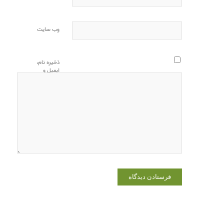
وب‌ سایت
ذخیره نام،
ایمیل و
وبسایت من
در مرورگر
برای زمانی
که دوباره
دیدگاهی
می‌نویسم.