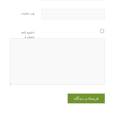
وب‌ سایت
ذخیره نام،
ایمیل و
وبسایت من
در مرورگر
برای زمانی
که دوباره
دیدگاهی
می‌نویسم.