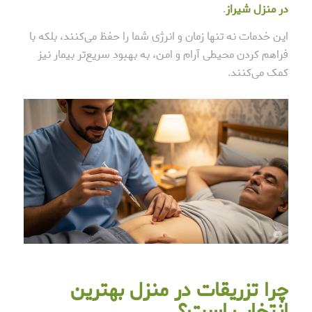
در منزل شیراز
.
این خدمات نه تنها زمان و انرژی شما را حفظ می‌کنند، بلکه با
فراهم کردن محیطی آرام و امن، به بهبود سریع‌تر بیمار نیز
کمک می‌کنند.
چرا تزریقات در منزل بهترین
انتخاب است؟