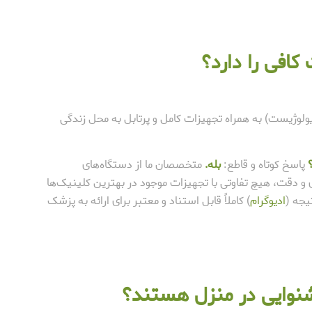
افی را دارد؟
وژیست) به همراه تجهیزات کامل و پرتابل به محل زندگی
پاسخ کوتاه و قاطع:
بله.
متخصصان ما از دستگاه‌های
ی و دقت، هیچ تفاوتی با تجهیزات موجود در بهترین کلینیک‌ها
یجه (
ادیوگرام
) کاملاً قابل استناد و معتبر برای ارائه به پزشک
نوایی در منزل هستند؟