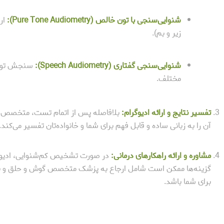
شنوایی‌سنجی با تون خالص (Pure Tone Audiometry):
ار
زیر و بم).
شنوایی‌سنجی گفتاری (Speech Audiometry):
سنجش توانا
مختلف.
تفسیر نتایج و ارائه ادیوگرام:
بلافاصله پس از اتمام تست، متخصص نتا
آن را به زبانی ساده و قابل فهم برای شما و خانواده‌تان تفسیر می‌کند.
مشاوره و ارائه راهکارهای درمانی:
در صورت تشخیص کم‌شنوایی، ادیولو
گزینه‌ها ممکن است شامل ارجاع به پزشک متخصص گوش و حلق و بین
برای شما باشد.