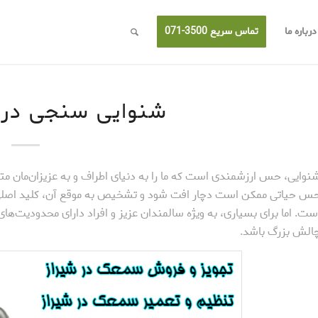
درباره ما
تماس سریع 3500-071
شنوایی سنجی در 
نوایی، حس ارزشمندی است که ما را به دنیای اطراف و به عزیزان‌مان متصل
س حیاتی ممکن است دچار افت شود و تشخیص به موقع آن، کلید اصلی ب
ست. اما برای بسیاری، به ویژه سالمندان عزیز و افراد دارای محدودیت‌ه
الش بزرگ باشد.