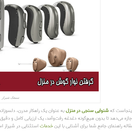
سمعک شیراز
ینجاست که
شنوایی سنجی در منزل
به عنوان یک راهکار مدرن، دلسوزانه
جازه می‌دهد تا بدون هیچ‌گونه دغدغه رفت‌وآمد، یک ارزیابی کامل و دقیق 
قاله راهنمای جامع شما برای آشنایی با این
خدمات
استثنایی در شیراز ا