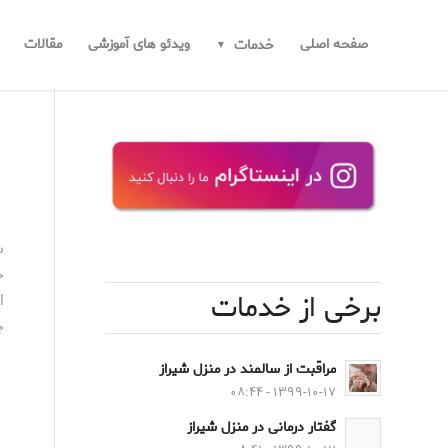
صفحه اصلی
ویدئو های آموزشی
مقالات
خدمات
ش
ح
برخی از خدمات
ا
چ
مراقبت از سالمند در منزل شیراز
۱۳۹۹-۱۰-۱۷ - ۰۸:۴۴
گفتار درمانی در منزل شیراز