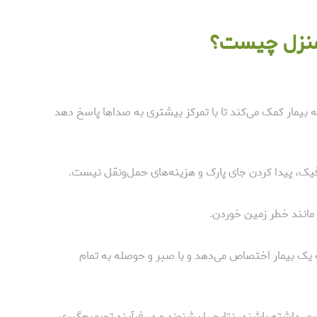
 منزل چیست؟
یمار کمک می‌کند تا با تمرکز بیشتری به صداها پاسخ دهد
فیک، پیدا کردن جای پارک و هزینه‌های حمل‌ونقل نیست.
 مانند خطر زمین خوردن.
 یک بیمار اختصاص می‌دهد و با صبر و حوصله به تمام
ر داشته باشند، نتایج را بشنوند و در فرآیند تصمیم‌گیری