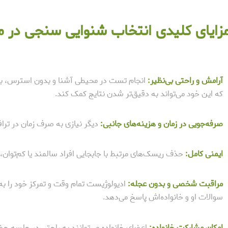
زایای کلیدی انتخاب شنوایی سنجی در
آرامش و راحتی بی‌نظیر:
انجام تست در محیطی آشنا و بدون استرس، به ب
که این خود می‌تواند به دقیق‌تر شدن نتایج کمک کند.
صرفه‌جویی در زمان و هزینه‌های جانبی:
دیگر نیازی به صرف زمان در ترا
ایمنی کامل:
حذف ریسک‌های مرتبط با جابجایی افراد سالمند یا کم‌توان،
مراقبت شخصی و بدون عجله:
ادیولوژیست تمام وقت و تمرکز خود را به
سوالات او و خانواده‌اش پاسخ می‌دهد.
امکان مشارکت خانواده:
اعضای خانواده می‌توانند به راحتی در جلسه حضو