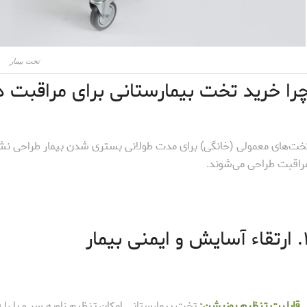
تخت بیمار
را خرید تخت بیمارستانی برای مراقبت 
خت‌های معمولی (خانگی) برای مدت طولانی بستری شدن بیمار طراحی نشد
راقبت طراحی می‌شوند.
یش و ایمنی بیمار
قابلیت تنظیم پوزیشن:
تخت بیمارستانی امکان تنظیم زاویه سر و پا را ف