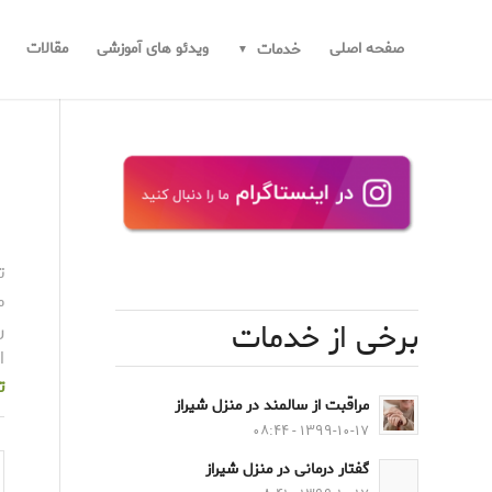
صفحه اصلی
ویدئو های آموزشی
مقالات
خدمات
ت
م
برخی از خدمات
ر
ا
ت
مراقبت از سالمند در منزل شیراز
۱۳۹۹-۱۰-۱۷ - ۰۸:۴۴
گفتار درمانی در منزل شیراز