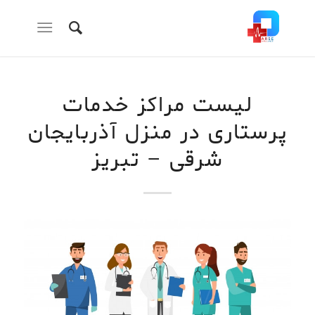
لیست مراکز خدمات
پرستاری در منزل آذربایجان
شرقی – تبریز