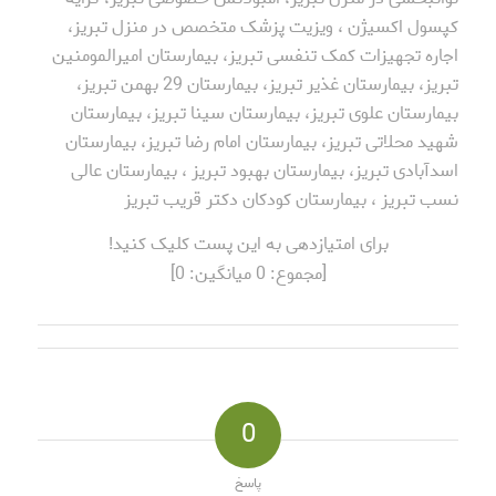
کپسول اکسیژن ، ویزیت پزشک متخصص در منزل تبریز،
اجاره تجهیزات کمک تنفسی تبریز، بیمارستان امیرالمومنین
تبریز، بیمارستان غذیر تبریز، بیمارستان 29 بهمن تبریز،
بیمارستان علوی تبریز، بیمارستان سینا تبریز، بیمارستان
شهید محلاتی تبریز، بیمارستان امام رضا تبریز، بیمارستان
اسدآبادی تبریز، بیمارستان بهبود تبریز ، بیمارستان عالی
نسب تبریز ، بیمارستان کودکان دکتر قریب تبریز
برای امتیازدهی به این پست کلیک کنید!
[مجموع:
0
میانگین:
0
]
0
پاسخ