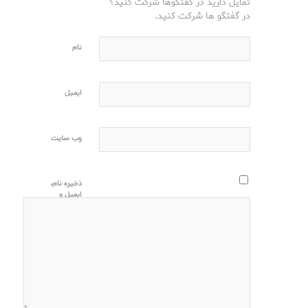
تمایل دارید در گفتگوها شرکت کنید؟
در گفتگو ها شرکت کنید.
نام
ایمیل
وب‌ سایت
ذخیره نام،
ایمیل و
وبسایت من
در مرورگر
برای زمانی
که دوباره
دیدگاهی
می‌نویسم.