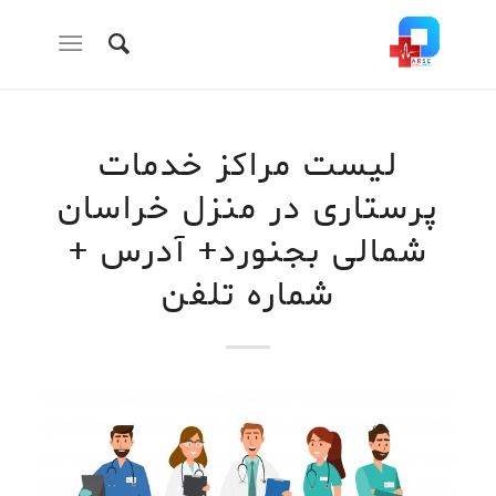
لیست مراکز خدمات
پرستاری در منزل خراسان
شمالی بجنورد+ آدرس +
شماره تلفن