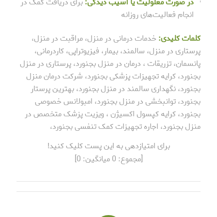
در صورت معلولیت یا آسیب دیدگی:
برای دریافت کمک در
انجام فعالیت‌های روزانه
کلمات کلیدی:
خدمات درمانی در منزل، مراقبت در منزل،
پرستاری در منزل، سالمند، بیمار، فیزیوتراپی، کاردرمانی،
پانسمان، تزریقات ، درمان در منزل بجنورد، پرستاری در منزل
بجنورد، کرایه تجهیزات پزشکی بجنورد، شرکت درمان منزل
بجنورد، نگهداری سالمند در منزل بجنورد، بهترین پرستار
بجنورد، توانبخشی در منزل بجنورد، امبولانس خصوصی
بجنورد، کرایه کپسول اکسیژن ، ویزیت پزشک متخصص در
منزل بجنورد، اجاره تجهیزات کمک تنفسی بجنورد،
برای امتیازدهی به این پست کلیک کنید!
[مجموع:
0
میانگین:
0
]