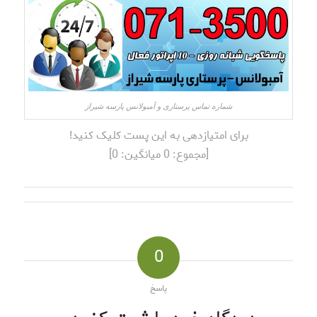
شماره تماس پرستاری و آمبولانس پارسه شیراز
برای امتیازدهی به این پست کلیک کنید!
[مجموع:
0
میانگین:
0
]
0
پاسخ