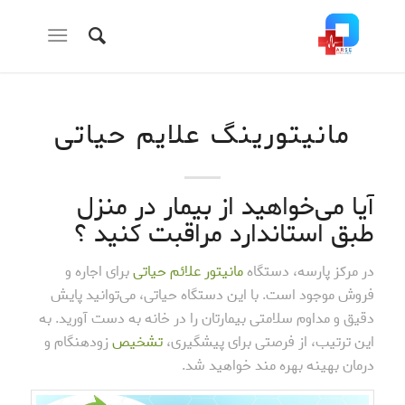
مانیتورینگ علایم حیاتی
آیا می‌خواهید از بیمار در منزل
طبق استاندارد مراقبت کنید ؟
در مرکز پارسه، دستگاه
مانیتور علائم حیاتی
برای اجاره و
فروش موجود است. با این دستگاه حیاتی، می‌توانید پایش
دقیق و مداوم سلامتی بیمارتان را در خانه به دست آورید. به
این ترتیب، از فرصتی برای پیشگیری،
تشخیص
زودهنگام و
درمان بهینه بهره مند خواهید شد.