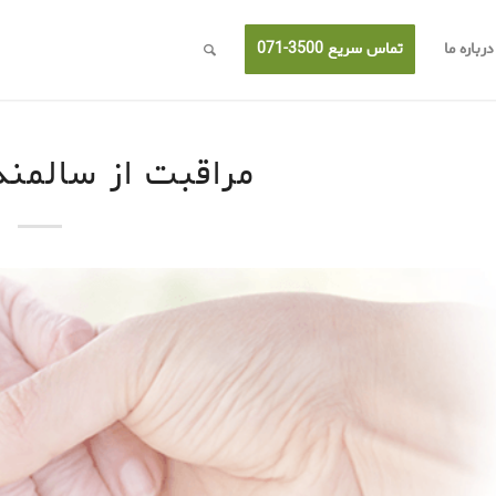
درباره ما
تماس سریع 3500-071
مراقبت از سالمند