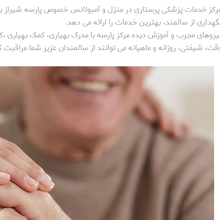
رکز خدمات پزشکی پرستاری در منزل و آمبولانس خصوص پارسه شیراز با 
گهداری از سالمند، بهترین خدمات را ارائه می دهد.
یروهای مجرب و آموزش دیده مرکز پارسه با مدرک بهیاری، کمک بهیاری ،
قت، شیفتی، روزانه و ماهیانه می توانند از سالمندان عزیز شما مراقبت ک