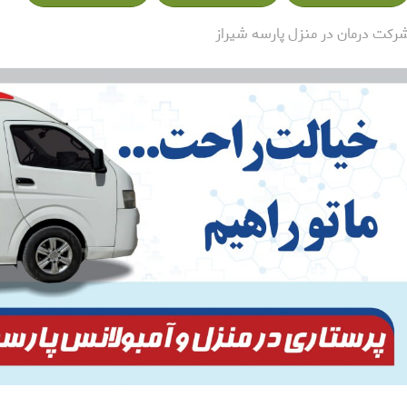
رکت درمان در منزل پارسه شیراز