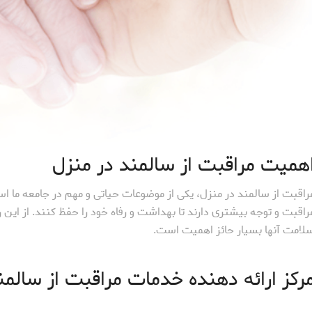
همیت مراقبت از سالمند در منزل
راقبت از سالمند در منزل، یکی از موضوعات حیاتی و مهم در جامعه ما ا
راقبت و توجه بیشتری دارند تا بهداشت و رفاه خود را حفظ کنند. از این رو
لامت آنها بسیار حائز اهمیت است.
رکز ارائه دهنده خدمات مراقبت از سالمن