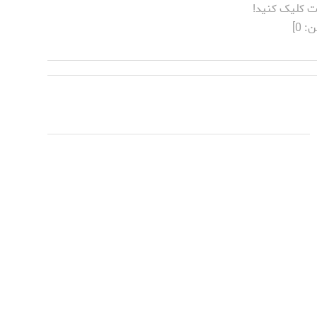
ت کلیک کنید!
ن:
0
]