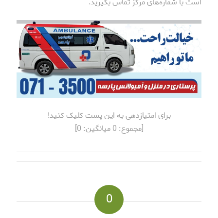
است با شماره‌های مرکز تماس بگیرید.
برای امتیازدهی به این پست کلیک کنید!
[مجموع:
0
میانگین:
0
]
0