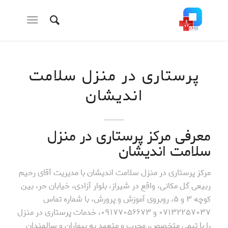
پرستاری در منزل سلامت
اندیشان
معرفی مرکز پرستاری در منزل
سلامت اندیشان
مرکز پرستاری در منزل سلامت اندیشان با مدیریت آقای رحیم
ربیعی گل مکانی، واقع در شیراز، بلوار آزادی، خیابان حر، بین
کوچه ۳ و ۵، روبروی آموزش و پرورش، با شماره تماس
۰۷۱۳۲۲۵۷۰۳۷ و ۰۹۱۷۷۰۵۶۶۷۳، خدمات پرستاری در منزل
را با تیمی متخصص، مجرب و متعهد به بیماران و سالمندان