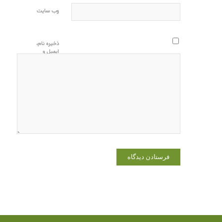
وب‌ سایت
ذخیره نام،
ایمیل و
وبسایت من
در مرورگر
برای زمانی
که دوباره
دیدگاهی
می‌نویسم.