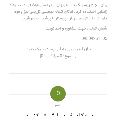
برای انجام پرسینگ ناف میتوان از بیحسی موضعی مانند پماد
زایلاپی استفاده کرد . امکان انجام بیحسی تزریقی نیز وجود
دارد که باید توسط بهیار ، پرستار یا پزشک انجام شود .
شماره تماس جهت مشاوره و اخذ نوبت
09309251505
برای امتیازدهی به این پست کلیک کنید!
[مجموع:
0
میانگین:
0
]
0
پاسخ