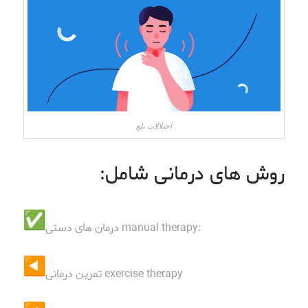
اختلالات بلع
روش های درمانی شامل:
درمان های دستی manual therapy:
تمرین درمانی exercise therapy