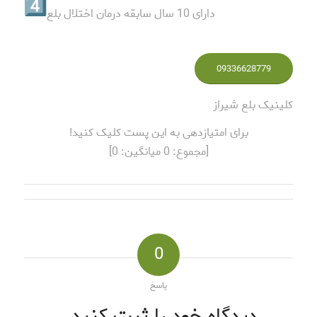
دارای 10 سال سابقه درمان اختلال بلع
09336628779
کلینیک بلع شیراز
برای امتیازدهی به این پست کلیک کنید!
[مجموع:
0
میانگین:
0
]
0
پاسخ
دیدگاه خود را ثبت کنید