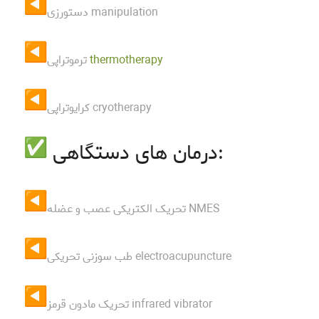
دستورزی manipulation
thermotherapy
ترموتراپی
کرایوتراپی cryotherapy
درمان های دستگاهی:
تحریک الکتریکی عصب و عضله NMES
طب سوزنی تحریکی electroacupuncture
تحریک مادون قرمز infrared vibrator