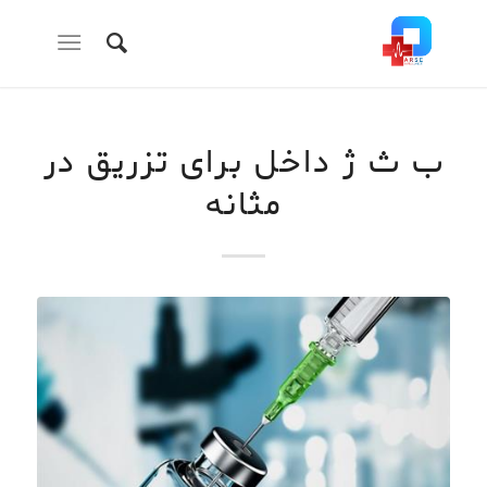
ب ث ژ داخل برای تزریق در
مثانه