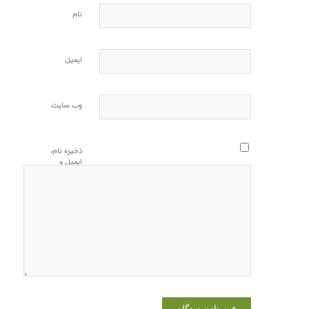
نام
ایمیل
وب‌ سایت
ذخیره نام،
ایمیل و
وبسایت من
در مرورگر
برای زمانی
که دوباره
دیدگاهی
می‌نویسم.