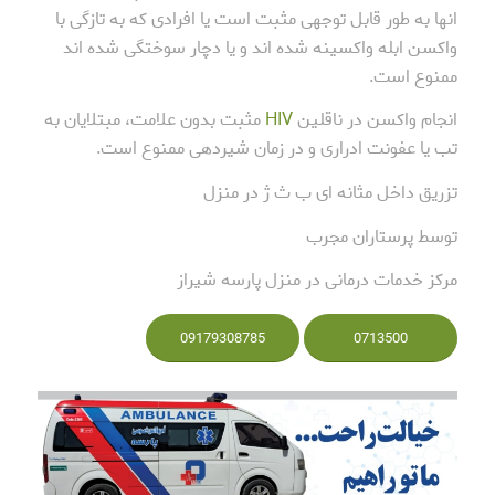
انها به طور قابل توجهی مثبت است یا افرادی که به تازگی با
واکسن ابله واکسینه شده اند و یا دچار سوختگی شده اند
ممنوع است.
انجام واکسن در ناقلین
HIV
مثبت بدون علامت، مبتلایان به
تب یا عفونت ادراری و در زمان شیردهی ممنوع است.
تزریق داخل مثانه ای ب ث ژ در منزل
توسط پرستاران مجرب
مرکز خدمات درمانی در منزل پارسه شیراز
09179308785
0713500