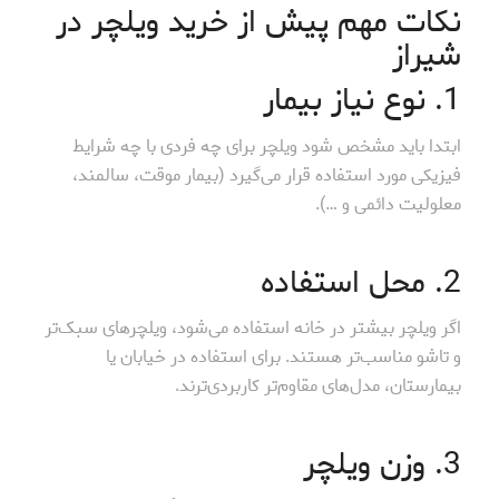
نکات مهم پیش از خرید ویلچر در
شیراز
1. نوع نیاز بیمار
ابتدا باید مشخص شود ویلچر برای چه فردی با چه شرایط
فیزیکی مورد استفاده قرار می‌گیرد (بیمار موقت، سالمند،
معلولیت دائمی و …).
2. محل استفاده
اگر ویلچر بیشتر در خانه استفاده می‌شود، ویلچرهای سبک‌تر
و تاشو مناسب‌تر هستند. برای استفاده در خیابان یا
بیمارستان، مدل‌های مقاوم‌تر کاربردی‌ترند.
3. وزن ویلچر