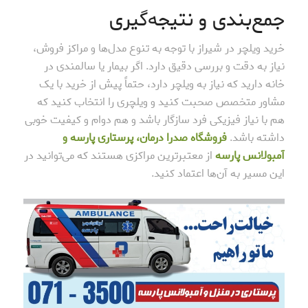
جمع‌بندی و نتیجه‌گیری
خرید ویلچر در شیراز با توجه به تنوع مدل‌ها و مراکز فروش،
نیاز به دقت و بررسی دقیق دارد. اگر بیمار یا سالمندی در
خانه دارید که نیاز به ویلچر دارد، حتماً پیش از خرید با یک
مشاور متخصص صحبت کنید و ویلچری را انتخاب کنید که
هم با نیاز فیزیکی فرد سازگار باشد و هم دوام و کیفیت خوبی
داشته باشد.
فروشگاه صدرا درمان، پرستاری پارسه و
آمبولانس پارسه
از معتبرترین مراکزی هستند که می‌توانید در
این مسیر به آن‌ها اعتماد کنید.