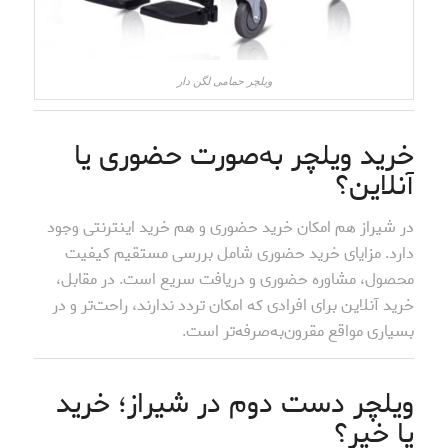
ویلچر حمامی لگن دار
خرید ویلچر به‌صورت حضوری یا
آنلاین؟
در شیراز هم امکان خرید حضوری و هم خرید اینترنتی وجود
دارد. مزایای خرید حضوری شامل بررسی مستقیم کیفیت
محصول، مشاوره حضوری و دریافت سریع است. در مقابل،
خرید آنلاین برای افرادی که امکان تردد ندارند، راحت‌تر و در
بسیاری مواقع مقرون‌به‌صرفه‌تر است.
ویلچر دست دوم در شیراز؛ خرید
یا خیر؟